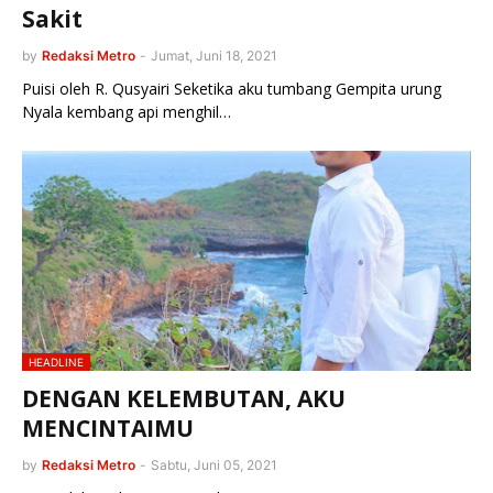
Sakit
by
Redaksi Metro
-
Jumat, Juni 18, 2021
Puisi oleh R. Qusyairi Seketika aku tumbang Gempita urung
Nyala kembang api menghil…
HEADLINE
DENGAN KELEMBUTAN, AKU
MENCINTAIMU
by
Redaksi Metro
-
Sabtu, Juni 05, 2021