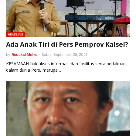
HEADLINE
Ada Anak Tiri di Pers Pemprov Kalsel?
by
Redaksi Metro
-
Sabtu, September 25, 2021
KESAMAAN hak akses informasi dan fasilitas serta perlakuan
dalam dunia Pers, merupa…