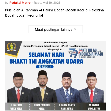
by
Redaksi Metro
-
Rabu, Mei 19, 2021
Puisi oleh A Rahman Al Hakim Bocah-Bocah Kecil di Palestina
Bocah-bocah kecil di Jal…
Muat postingan lainnya