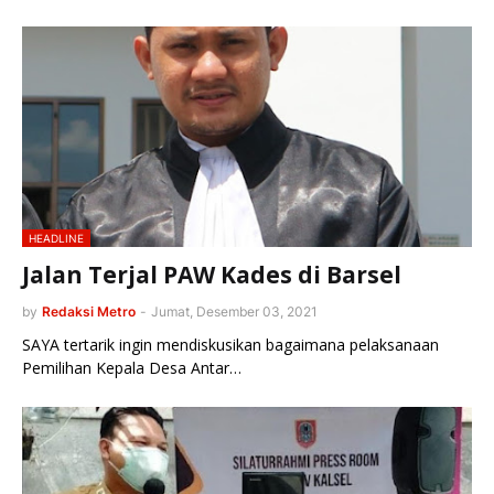
HEADLINE
Jalan Terjal PAW Kades di Barsel
by
Redaksi Metro
-
Jumat, Desember 03, 2021
SAYA tertarik ingin mendiskusikan bagaimana pelaksanaan
Pemilihan Kepala Desa Antar…