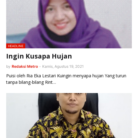
HEADLINE
Ingin Kusapa Hujan
by
Redaksi Metro
-
Kamis, Agustus 19, 2021
Puisi oleh Ria Eka Lestari Kuingin menyapa hujan Yang turun
tanpa bilang-bilang Rint…