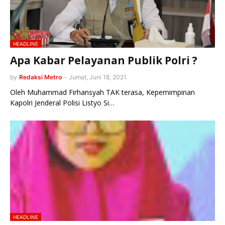
HEADLINE
Apa Kabar Pelayanan Publik Polri ?
by
Redaksi Metro
-
Jumat, Juni 18, 2021
Oleh Muhammad Firhansyah TAK terasa, Kepemimpinan
Kapolri Jenderal Polisi Listyo Si…
HEADLINE