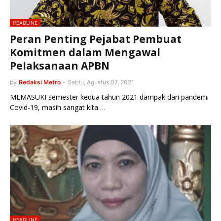
HEADLINE
Peran Penting Pejabat Pembuat
Komitmen dalam Mengawal
Pelaksanaan APBN
by
Redaksi Metro
-
Sabtu, Agustus 07, 2021
MEMASUKI semester kedua tahun 2021 dampak dari pandemi
Covid-19, masih sangat kita …
HEADLINE