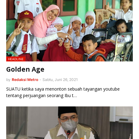
HEADLINE
Golden Age
by
Redaksi Metro
-
Sabtu, Juni 26, 2021
SUATU ketika saya menonton sebuah tayangan youtube
tentang perjuangan seorang Ibu t…