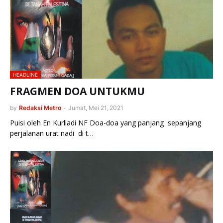
HEADLINE
FRAGMEN DOA UNTUKMU
by
Redaksi Metro
-
Jumat, Mei 21, 2021
Puisi oleh En Kurliadi NF Doa-doa yang panjang sepanjang
perjalanan urat nadi di t…