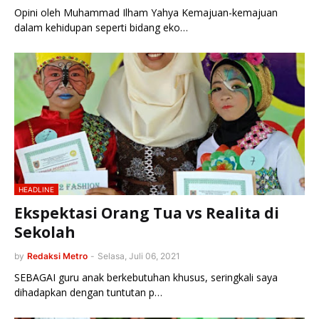
Opini oleh Muhammad Ilham Yahya Kemajuan-kemajuan
dalam kehidupan seperti bidang eko…
HEADLINE
Ekspektasi Orang Tua vs Realita di
Sekolah
by
Redaksi Metro
-
Selasa, Juli 06, 2021
SEBAGAI guru anak berkebutuhan khusus, seringkali saya
dihadapkan dengan tuntutan p…