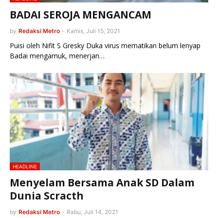
BADAI SEROJA MENGANCAM
by
Redaksi Metro
-
Kamis, Juli 15, 2021
Puisi oleh Nifit S Gresky Duka virus mematikan belum lenyap
Badai mengamuk, menerjan…
HEADLINE
Menyelam Bersama Anak SD Dalam
Dunia Scracth
by
Redaksi Metro
-
Rabu, Juli 14, 2021