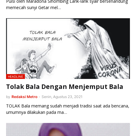
Puisi oleh Maradona Sihombing Larik-larik syair bersenandung
memecah sunyi Getar mel…
HEADLINE
Tolak Bala Dengan Menjemput Bala
by
Redaksi Metro
-
Senin, Agustus 23, 2021
TOLAK Bala memang sudah menjadi tradisi saat ada bencana,
umumnya dilakukan pada ma…