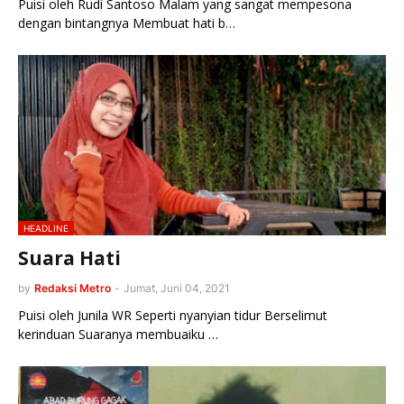
Puisi oleh Rudi Santoso Malam yang sangat mempesona
dengan bintangnya Membuat hati b…
HEADLINE
Suara Hati
by
Redaksi Metro
-
Jumat, Juni 04, 2021
Puisi oleh Junila WR Seperti nyanyian tidur Berselimut
kerinduan Suaranya membuaiku …