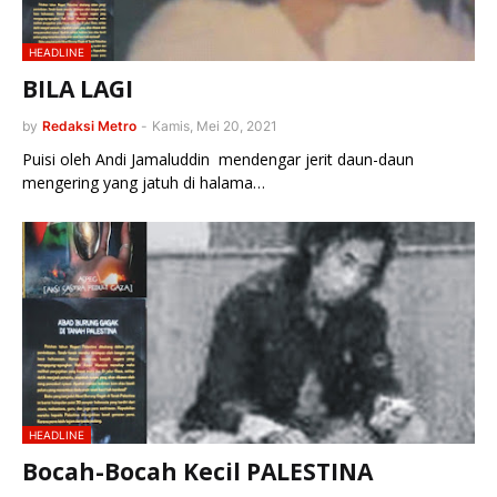
HEADLINE
BILA LAGI
by
Redaksi Metro
-
Kamis, Mei 20, 2021
Puisi oleh Andi Jamaluddin mendengar jerit daun-daun
mengering yang jatuh di halama…
HEADLINE
Bocah-Bocah Kecil PALESTINA