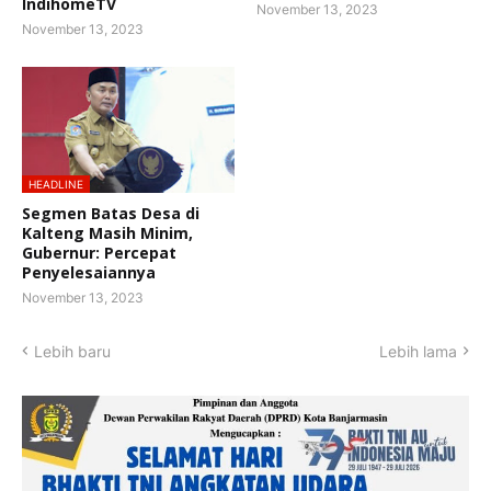
IndihomeTV
November 13, 2023
November 13, 2023
HEADLINE
Segmen Batas Desa di
Kalteng Masih Minim,
Gubernur: Percepat
Penyelesaiannya
November 13, 2023
Lebih baru
Lebih lama