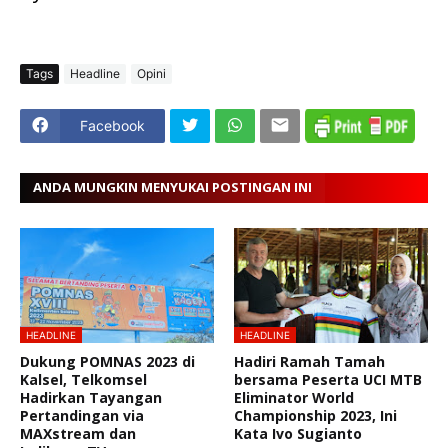
Tags
Headline
Opini
Facebook
ANDA MUNGKIN MENYUKAI POSTINGAN INI
HEADLINE
HEADLINE
Dukung POMNAS 2023 di
Hadiri Ramah Tamah
Kalsel, Telkomsel
bersama Peserta UCI MTB
Hadirkan Tayangan
Eliminator World
Pertandingan via
Championship 2023, Ini
MAXstream dan
Kata Ivo Sugianto