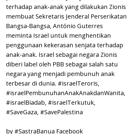
terhadap anak-anak yang dilakukan Zionis
membuat Sekretaris Jenderal Perserikatan
Bangsa-Bangsa, António Guterres
meminta Israel untuk menghentikan
penggunaan kekerasan senjata terhadap
anak-anak. Israel sebagai negara Zionis
diberi label oleh PBB sebagai salah satu
negara yang menjadi pembunuh anak
terbesar di dunia. #israelTeroris,
#israelPembunuhanAnakAnakdanWanita,
#israelBiadab, #israelTerkutuk,
#SaveGaza, #SavePalestina
by #SastraBanua Facebook