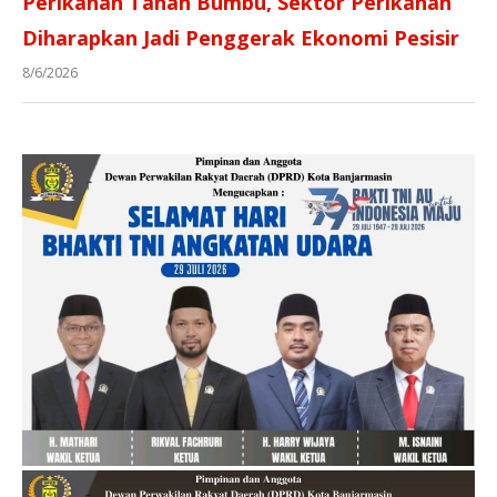
Perikanan Tanah Bumbu, Sektor Perikanan
Diharapkan Jadi Penggerak Ekonomi Pesisir
8/6/2026