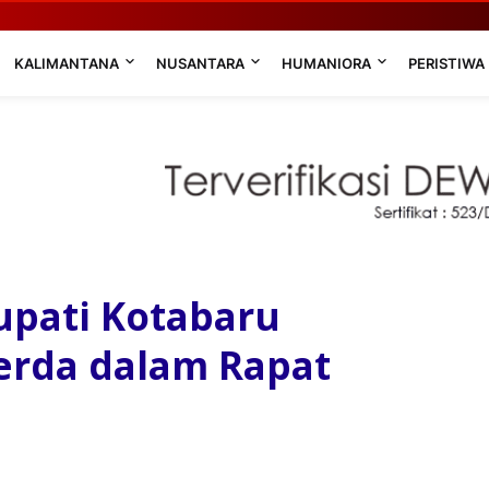
KALIMANTANA
NUSANTARA
HUMANIORA
PERISTIWA
Bupati Kotabaru
erda dalam Rapat