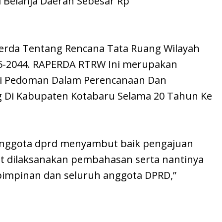
si Belanja Daerah Sebesar Rp
erda Tentang Rencana Tata Ruang Wilayah
5-2044. RAPERDA RTRW Ini merupakan
di Pedoman Dalam Perencanaan Dan
 Di Kabupaten Kotabaru Selama 20 Tahun Ke
anggota dprd menyambut baik pengajuan
at dilaksanakan pembahasan serta nantinya
pimpinan dan seluruh anggota DPRD,”