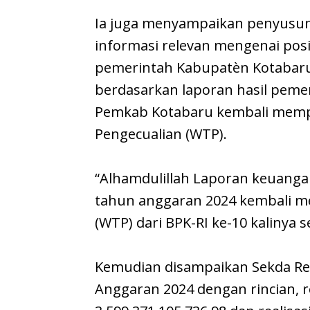
Ia juga menyampaikan penyusun
informasi relevan mengenai posi
pemerintah Kabupatèn Kotabaru
berdasarkan laporan hasil pemer
Pemkab Kotabaru kembali memp
Pengecualian (WTP).
“Alhamdulillah Laporan keuang
tahun anggaran 2024 kembali m
(WTP) dari BPK-RI ke-10 kalinya 
Kemudian disampaikan Sekda Re
Anggaran 2024 dengan rincian, r