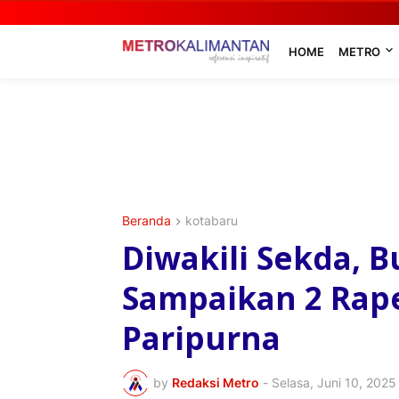
HOME
METRO
Beranda
kotabaru
Diwakili Sekda, 
Sampaikan 2 Rap
Paripurna
by
Redaksi Metro
-
Selasa, Juni 10, 2025