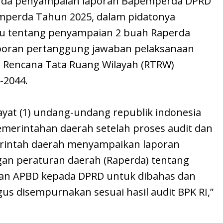
enda penyampaian laporan Bapemperda DPRD
perda Tahun 2025, dalam pidatonya
ru tentang penyampaian 2 buah Raperda
poran pertanggung jawaban pelaksanaan
 Rencana Tata Ruang Wilayah (RTRW)
-2044.
ayat (1) undang-undang republik indonesia
merintahan daerah setelah proses audit dan
erintah daerah menyampaikan laporan
an peraturan daerah (Raperda) tentang
an APBD kepada DPRD untuk dibahas dan
gus disempurnakan sesuai hasil audit BPK RI,”