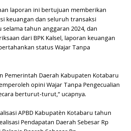
an laporan ini bertujuan memberikan
si keuangan dan seluruh transaksi
 selama tahun anggaran 2024, dan
iksaan dari BPK Kalsel, laporan keuangan
ertahankan status Wajar Tanpa
an Pemerintah Daerah Kabupaten Kotabaru
emperoleh opini Wajar Tanpa Pengecualian
secara berturut-turut,” ucapnya.
alisasi APBD Kabupatèn Kotabaru tahun
ealisasi Pendapatan Daerah Sebesar Rp