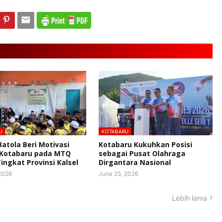
U
KOTABARU
Batola Beri Motivasi
Kotabaru Kukuhkan Posisi
 Kotabaru pada MTQ
sebagai Pusat Olahraga
Tingkat Provinsi Kalsel
Dirgantara Nasional
2026
June 25, 2026
Lebih lama