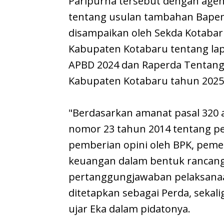
Paripurna tersebut dengan ag
tentang usulan tambahan Bapem
disampaikan oleh Sekda Kotaba
Kabupaten Kotabaru tentang la
APBD 2024 dan Raperda Tentang
Kabupaten Kotabaru tahun 2025
"Berdasarkan amanat pasal 320 
nomor 23 tahun 2014 tentang pe
pemberian opini oleh BPK, pem
keuangan dalam bentuk rancang
pertanggungjawaban pelaksana
ditetapkan sebagai Perda, sekali
ujar Eka dalam pidatonya.