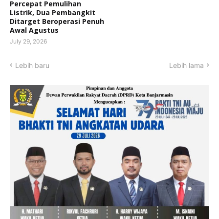
Percepat Pemulihan
Listrik, Dua Pembangkit
Ditarget Beroperasi Penuh
Awal Agustus
July 29, 2026
Lebih baru
Lebih lama