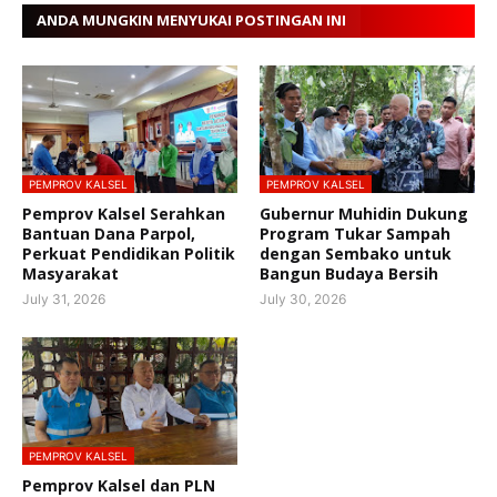
ANDA MUNGKIN MENYUKAI POSTINGAN INI
PEMPROV KALSEL
PEMPROV KALSEL
Pemprov Kalsel Serahkan
Gubernur Muhidin Dukung
Bantuan Dana Parpol,
Program Tukar Sampah
Perkuat Pendidikan Politik
dengan Sembako untuk
Masyarakat
Bangun Budaya Bersih
July 31, 2026
July 30, 2026
PEMPROV KALSEL
Pemprov Kalsel dan PLN