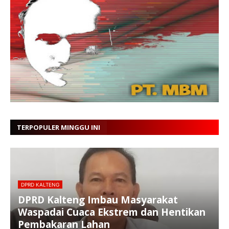
TERPOPULER MINGGU INI
DPRD KALTENG
DPRD Kalteng Imbau Masyarakat
Waspadai Cuaca Ekstrem dan Hentikan
Pembakaran Lahan