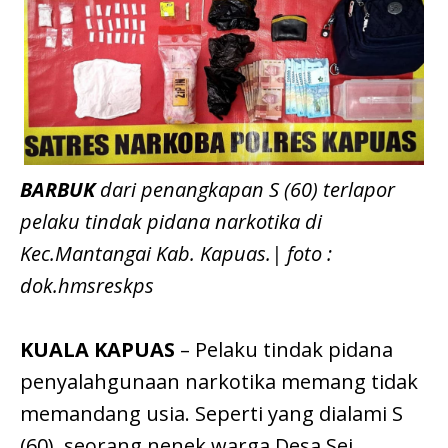
BARBUK
dari penangkapan S (60) terlapor
pelaku tindak pidana narkotika di
Kec.Mantangai Kab. Kapuas.| foto :
dok.hmsreskps
KUALA KAPUAS
– Pelaku tindak pidana
penyalahgunaan narkotika memang tidak
memandang usia. Seperti yang dialami S
(60), seorang nenek warga Desa Sei