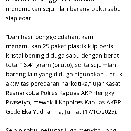
menemukan sejumlah barang bukti sabu
siap edar.
“Dari hasil penggeledahan, kami
menemukan 25 paket plastik klip berisi
kristal bening diduga sabu dengan berat
total 16,41 gram (bruto), serta sejumlah
barang lain yang diduga digunakan untuk
aktivitas peredaran narkotika,” ujar Kasat
Resnarkoba Polres Kapuas AKP Hengky
Prasetyo, mewakili Kapolres Kapuas AKBP
Gede Eka Yudharma, Jumat (17/10/2025).
Selain sabu, petugas juga menyita uang