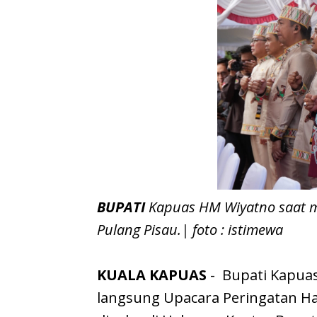
BUPATI
Kapuas HM Wiyatno saat m
Pulang Pisau.| foto : istimewa
​KUALA KAPUAS
- Bupati Kapuas
langsung Upacara Peringatan Har