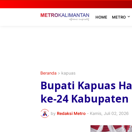
HOME
METRO
Beranda
kapuas
Bupati Kapuas Had
ke-24 Kabupaten 
by
Redaksi Metro
-
Kamis, Juli 02, 2026