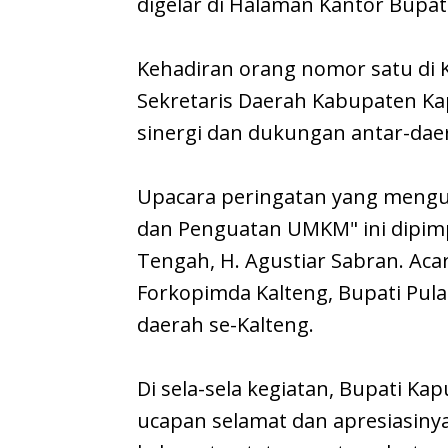
digelar di Halaman Kantor Bupat
Kehadiran orang nomor satu di 
Sekretaris Daerah Kabupaten Kapu
sinergi dan dukungan antar-dae
​Upacara peringatan yang mengu
dan Penguatan UMKM" ini dipim
Tengah, H. Agustiar Sabran. Acar
Forkopimda Kalteng, Bupati Pulan
daerah se-Kalteng.
​Di sela-sela kegiatan, Bupati
ucapan selamat dan apresiasinya