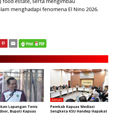
) food estate, serta mengimbau
alam menghadapi fenomena El Nino 2026.
KAPUAS
kan Lapangan Tenis
Pemkab Kapuas Mediasi
door, Bupati Kapuas
Sengketa KSU Handep Hapakat