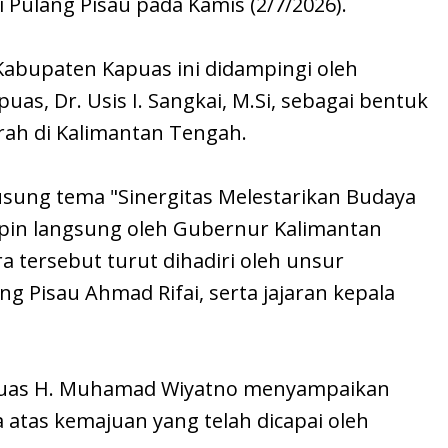
i Pulang Pisau pada Kamis (2/7/2026).
Kabupaten Kapuas ini didampingi oleh
as, Dr. Usis I. Sangkai, M.Si, sebagai bentuk
rah di Kalimantan Tengah.
sung tema "Sinergitas Melestarikan Budaya
pin langsung oleh Gubernur Kalimantan
a tersebut turut dihadiri oleh unsur
g Pisau Ahmad Rifai, serta jajaran kepala
 Kapuas H. Muhamad Wiyatno menyampaikan
 atas kemajuan yang telah dicapai oleh