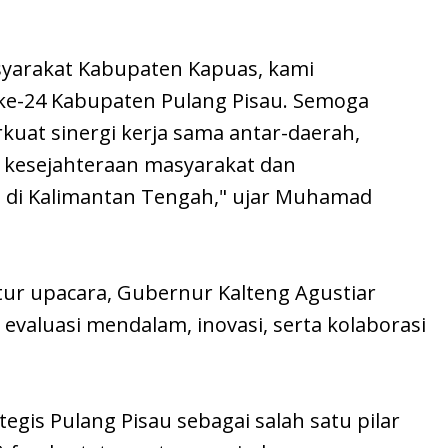
syarakat Kabupaten Kapuas, kami
ke-24 Kabupaten Pulang Pisau. Semoga
at sinergi kerja sama antar-daerah,
kesejahteraan masyarakat dan
 di Kalimantan Tengah," ujar Muhamad
tur upacara, Gubernur Kalteng Agustiar
valuasi mendalam, inovasi, serta kolaborasi
tegis Pulang Pisau sebagai salah satu pilar