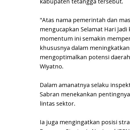
kabupaten tetangga tersebut.
​"Atas nama pemerintah dan ma
mengucapkan Selamat Hari Jadi 
momentum ini semakin memperku
khususnya dalam meningkatkan 
mengoptimalkan potensi daerah
Wiyatno.
​Dalam amanatnya selaku inspek
Sabran menekankan pentingnya e
lintas sektor.
Ia juga mengingatkan posisi stra