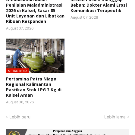
Penilaian Maladministrasi
Beban: Dokter Alami Erosi
2026 di Kalsel, Sasar 85
Komunikasi Terapeutik
Unit Layanan dan Libatkan
August 07, 2026
Ribuan Responden
August 07, 2026
METRO KOTA
Pertamina Patra Niaga
Regional Kalimantan
Pastikan Stok LPG 3 Kg di
Kalsel Aman
August 06, 2026
Lebih baru
Lebih lama