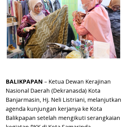
BALIKPAPAN
– Ketua Dewan Kerajinan
Nasional Daerah (Dekranasda) Kota
Banjarmasin, Hj. Neli Listriani, melanjutkan
agenda kunjungan kerjanya ke Kota
Balikpapan setelah mengikuti serangkaian
kegiatan PKK di Kota Samarinda.