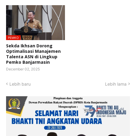
PEMKO
Sekda Ikhsan Dorong
Optimalisasi Manajemen
Talenta ASN di Lingkup
Pemko Banjarmasin
December 02, 2025
Lebih baru
Lebih lama