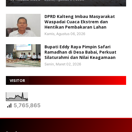
DPRD Kalteng Imbau Masyarakat
Waspadai Cuaca Ekstrem dan
Hentikan Pembakaran Lahan
Kamis, Agustus 06, 2026
Bupati Eddy Raya Pimpin Safari
Ramadhan di Desa Babai, Perkuat
Silaturahmi dan Nilai Keagamaan
Senin, Maret 02, 2026
VISITOR
5,765,865