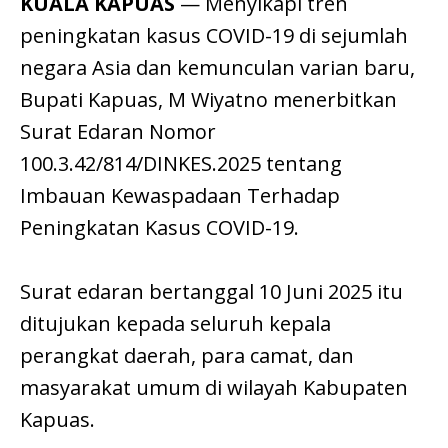
KUALA KAPUAS
— Menyikapi tren
peningkatan kasus COVID-19 di sejumlah
negara Asia dan kemunculan varian baru,
Bupati Kapuas, M Wiyatno menerbitkan
Surat Edaran Nomor
100.3.42/814/DINKES.2025 tentang
Imbauan Kewaspadaan Terhadap
Peningkatan Kasus COVID-19.
Surat edaran bertanggal 10 Juni 2025 itu
ditujukan kepada seluruh kepala
perangkat daerah, para camat, dan
masyarakat umum di wilayah Kabupaten
Kapuas.