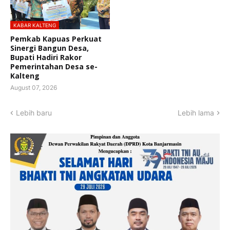
KABAR KALTENG
Pemkab Kapuas Perkuat
Sinergi Bangun Desa,
Bupati Hadiri Rakor
Pemerintahan Desa se-
Kalteng
August 07, 2026
Lebih baru
Lebih lama