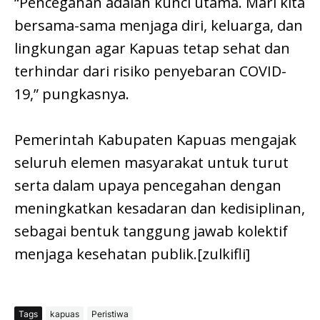
“Pencegahan adalah kunci utama. Mari kita
bersama-sama menjaga diri, keluarga, dan
lingkungan agar Kapuas tetap sehat dan
terhindar dari risiko penyebaran COVID-
19,” pungkasnya.
Pemerintah Kabupaten Kapuas mengajak
seluruh elemen masyarakat untuk turut
serta dalam upaya pencegahan dengan
meningkatkan kesadaran dan kedisiplinan,
sebagai bentuk tanggung jawab kolektif
menjaga kesehatan publik.[zulkifli]
Tags
kapuas
Peristiwa