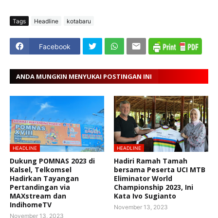
Tags
Headline
kotabaru
Facebook
ANDA MUNGKIN MENYUKAI POSTINGAN INI
HEADLINE
HEADLINE
Dukung POMNAS 2023 di
Hadiri Ramah Tamah
Kalsel, Telkomsel
bersama Peserta UCI MTB
Hadirkan Tayangan
Eliminator World
Pertandingan via
Championship 2023, Ini
MAXstream dan
Kata Ivo Sugianto
IndihomeTV
November 13, 2023
November 13, 2023