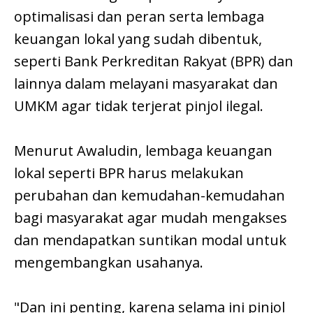
optimalisasi dan peran serta lembaga
keuangan lokal yang sudah dibentuk,
seperti Bank Perkreditan Rakyat (BPR) dan
lainnya dalam melayani masyarakat dan
UMKM agar tidak terjerat pinjol ilegal.
Menurut Awaludin, lembaga keuangan
lokal seperti BPR harus melakukan
perubahan dan kemudahan-kemudahan
bagi masyarakat agar mudah mengakses
dan mendapatkan suntikan modal untuk
mengembangkan usahanya.
"Dan ini penting, karena selama ini pinjol