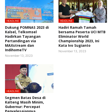
HEADLINE
HEADLINE
Dukung POMNAS 2023 di
Hadiri Ramah Tamah
Kalsel, Telkomsel
bersama Peserta UCI MTB
Hadirkan Tayangan
Eliminator World
Pertandingan via
Championship 2023, Ini
MAXstream dan
Kata Ivo Sugianto
IndihomeTV
November 13, 2023
November 13, 2023
HEADLINE
Segmen Batas Desa di
Kalteng Masih Minim,
Gubernur: Percepat
Penyelesaiannya