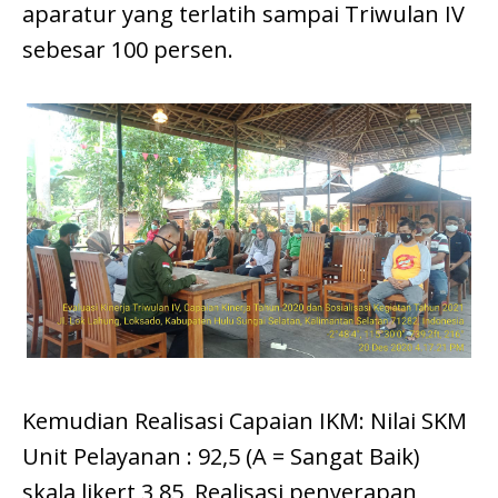
aparatur yang terlatih sampai Triwulan IV
sebesar 100 persen.
Kemudian Realisasi Capaian IKM: Nilai SKM
Unit Pelayanan : 92,5 (A = Sangat Baik)
skala likert 3,85, Realisasi penyerapan