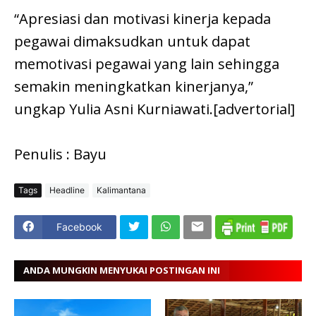
“Apresiasi dan motivasi kinerja kepada
pegawai dimaksudkan untuk dapat
memotivasi pegawai yang lain sehingga
semakin meningkatkan kinerjanya,”
ungkap Yulia Asni Kurniawati.[advertorial]
Penulis : Bayu
Tags
Headline
Kalimantana
Facebook
ANDA MUNGKIN MENYUKAI POSTINGAN INI