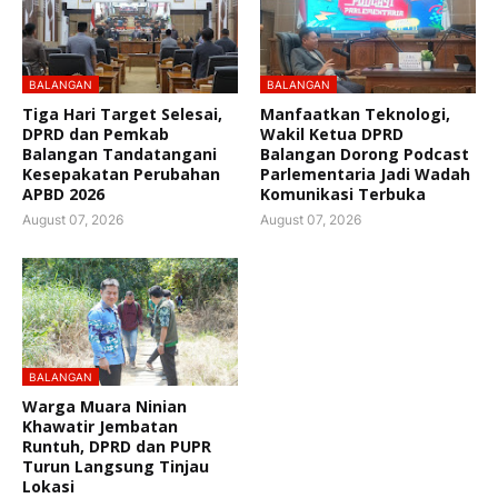
BALANGAN
BALANGAN
Tiga Hari Target Selesai,
Manfaatkan Teknologi,
DPRD dan Pemkab
Wakil Ketua DPRD
Balangan Tandatangani
Balangan Dorong Podcast
Kesepakatan Perubahan
Parlementaria Jadi Wadah
APBD 2026
Komunikasi Terbuka
August 07, 2026
August 07, 2026
BALANGAN
Warga Muara Ninian
Khawatir Jembatan
Runtuh, DPRD dan PUPR
Turun Langsung Tinjau
Lokasi