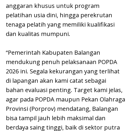
anggaran khusus untuk program
pelatihan usia dini, hingga perekrutan
tenaga pelatih yang memiliki kualifikasi
dan kualitas mumpuni.
“Pemerintah Kabupaten Balangan
mendukung penuh pelaksanaan POPDA
2026 ini. Segala kekurangan yang terlihat
di lapangan akan kami catat sebagai
bahan evaluasi penting. Target kami jelas,
agar pada POPDA maupun Pekan Olahraga
Provinsi (Porprov) mendatang, Balangan
bisa tampil jauh lebih maksimal dan
berdaya saing tinggi, baik di sektor putra