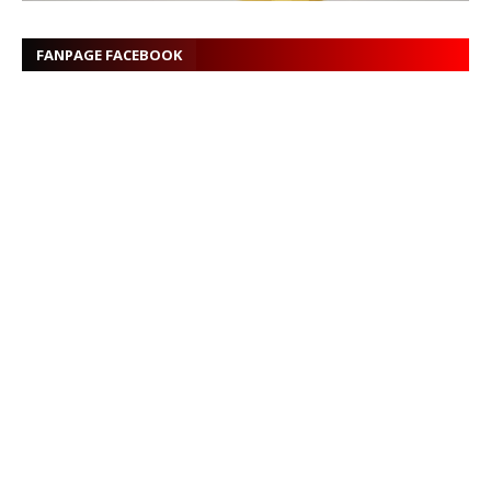
FANPAGE FACEBOOK