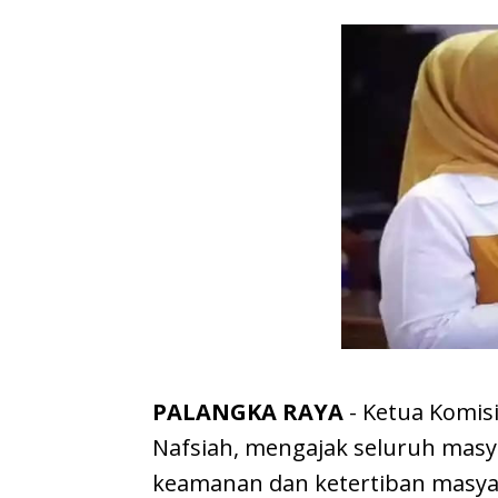
PALANGKA RAYA
- Ketua Komisi
Nafsiah, mengajak seluruh mas
keamanan dan ketertiban masyar