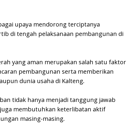
bagai upaya mendorong terciptanya
rtib di tengah pelaksanaan pembangunan di
aerah yang aman merupakan salah satu faktor
ncaran pembangunan serta memberikan
upun dunia usaha di Kalteng.
tiban tidak hanya menjadi tanggung jawab
i juga membutuhkan keterlibatan aktif
kungan masing-masing.