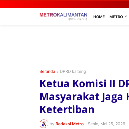
HOME
METRO
Beranda
DPRD kalteng
Ketua Komisi II D
Masyarakat Jaga
Ketertiban
by
Redaksi Metro
-
Senin, Mei 25, 2026