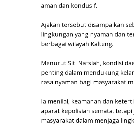
aman dan kondusif.
Ajakan tersebut disampaikan se
lingkungan yang nyaman dan te
berbagai wilayah Kalteng.
Menurut Siti Nafsiah, kondisi d
penting dalam mendukung kela
rasa nyaman bagi masyarakat ma
Ia menilai, keamanan dan keter
aparat kepolisian semata, tetap
masyarakat dalam menjaga ling