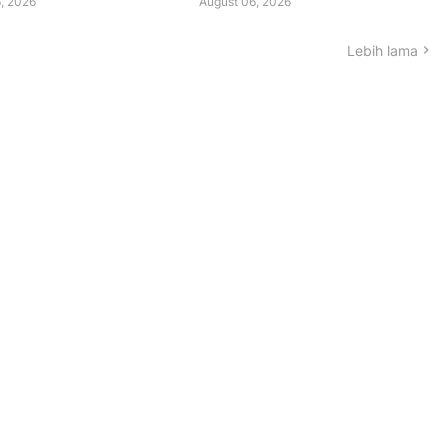
, 2026
August 06, 2026
Lebih lama