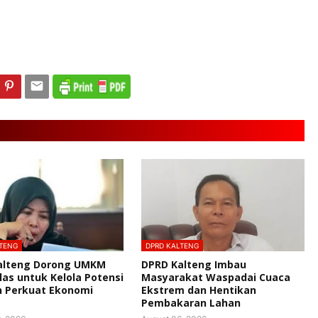
TENG
DPRD KALTENG
alteng Dorong UMKM
DPRD Kalteng Imbau
las untuk Kelola Potensi
Masyarakat Waspadai Cuaca
n Perkuat Ekonomi
Ekstrem dan Hentikan
Pembakaran Lahan