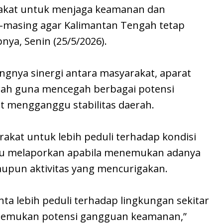
akat untuk menjaga keamanan dan
g-masing agar Kalimantan Tengah tetap
nya, Senin (25/5/2026).
ingnya sinergi antara masyarakat, aparat
ah guna mencegah berbagai potensi
 mengganggu stabilitas daerah.
rakat untuk lebih peduli terhadap kondisi
agu melaporkan apabila menemukan adanya
pun aktivitas yang mencurigakan.
inta lebih peduli terhadap lingkungan sekitar
nemukan potensi gangguan keamanan,”