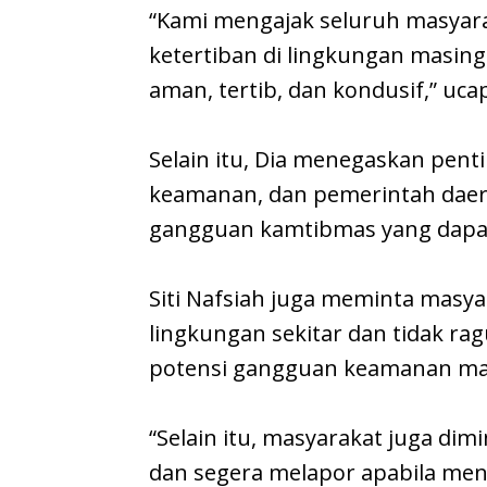
“Kami mengajak seluruh masyar
ketertiban di lingkungan masin
aman, tertib, dan kondusif,” ucap
Selain itu, Dia menegaskan pent
keamanan, dan pemerintah daer
gangguan kamtibmas yang dapat
Siti Nafsiah juga meminta masya
lingkungan sekitar dan tidak r
potensi gangguan keamanan mau
“Selain itu, masyarakat juga dim
dan segera melapor apabila me