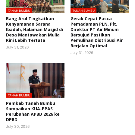
TANAH BUMBU
TANAH BUMBU
Bang Arul Tingkatkan
Gerak Cepat Pasca
Kenyamanan Sarana
Pemadaman PLN, Plt.
Ibadah, Halaman Masjid di
Direktur PT Air Minum
Desa Mantawakan Mulia
Bersujud Pastikan
Kini Lebih Tertata
Pemulihan Distribusi Air
Berjalan Optimal
July 31, 2026
July 31, 2026
TANAH BUMBU
Pemkab Tanah Bumbu
Sampaikan KUA-PPAS
Perubahan APBD 2026 ke
DPRD
July 30, 2026