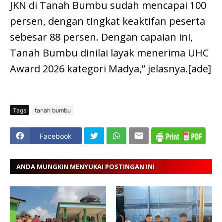
JKN di Tanah Bumbu sudah mencapai 100
persen, dengan tingkat keaktifan peserta
sebesar 88 persen. Dengan capaian ini,
Tanah Bumbu dinilai layak menerima UHC
Award 2026 kategori Madya,” jelasnya.[ade]
Tags
tanah bumbu
Facebook
ANDA MUNGKIN MENYUKAI POSTINGAN INI