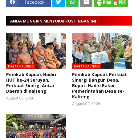
Facebook
ANDA MUNGKIN MENYUKAI POSTINGAN INI
KABAR KALTENG
KABAR KALTENG
Pemkab Kapuas Hadiri
Pemkab Kapuas Perkuat
HUT ke-24 Seruyan,
Sinergi Bangun Desa,
Perkuat Sinergi Antar
Bupati Hadiri Rakor
Daerah di Kalteng
Pemerintahan Desa se-
Kalteng
August 07, 2026
August 07, 2026