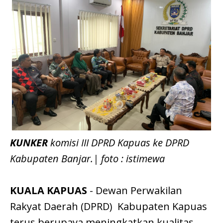
KUNKER
komisi III DPRD Kapuas ke DPRD
Kabupaten Banjar.| foto : istimewa
KUALA KAPUAS
- Dewan Perwakilan
Rakyat Daerah (DPRD) Kabupaten Kapuas
terus berupaya meningkatkan kualitas