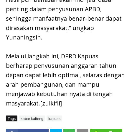
penting dalam penyusunan APBD,
sehingga manfaatnya benar-benar dapat
dirasakan masyarakat,” ungkap
Yunaningsih.
Melalui langkah ini, DPRD Kapuas
berharap penyusunan anggaran tahun
depan dapat lebih optimal, selaras dengan
arah pembangunan, dan mampu
menjawab kebutuhan nyata di tengah
masyarakat.[zulkifli]
Tags
kabar kalteng
kapuas