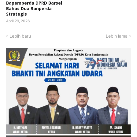
Bapemperda DPRD Barsel
Bahas Dua Ranperda
Strategis
April 29, 2026
Lebih baru
Lebih lama