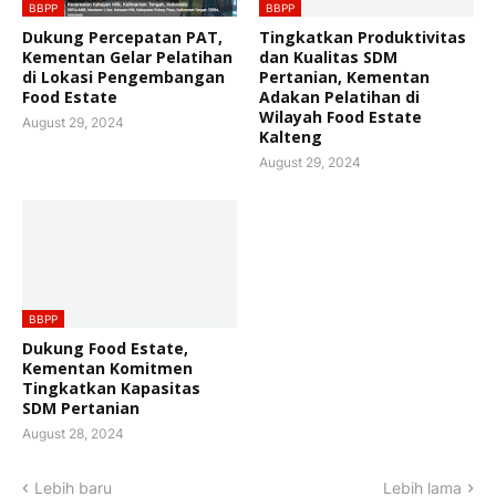
BBPP
BBPP
Dukung Percepatan PAT,
Tingkatkan Produktivitas
Kementan Gelar Pelatihan
dan Kualitas SDM
di Lokasi Pengembangan
Pertanian, Kementan
Food Estate
Adakan Pelatihan di
Wilayah Food Estate
August 29, 2024
Kalteng
August 29, 2024
BBPP
Dukung Food Estate,
Kementan Komitmen
Tingkatkan Kapasitas
SDM Pertanian
August 28, 2024
Lebih baru
Lebih lama