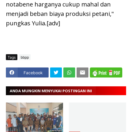
notabene harganya cukup mahal dan
menjadi beban biaya produksi petani,"
pungkas Yulia.[adv]
Tags
bbpp
Facebook
ANDA MUNGKIN MENYUKAI POSTINGAN INI