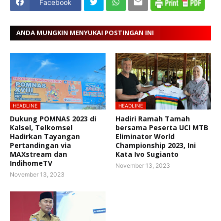
Facebook
ANDA MUNGKIN MENYUKAI POSTINGAN INI
HEADLINE
HEADLINE
Dukung POMNAS 2023 di
Hadiri Ramah Tamah
Kalsel, Telkomsel
bersama Peserta UCI MTB
Hadirkan Tayangan
Eliminator World
Pertandingan via
Championship 2023, Ini
MAXstream dan
Kata Ivo Sugianto
IndihomeTV
November 13, 2023
November 13, 2023