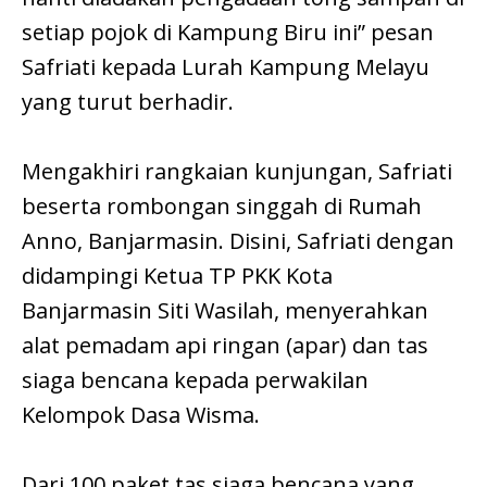
setiap pojok di Kampung Biru ini” pesan
Safriati kepada Lurah Kampung Melayu
yang turut berhadir.
Mengakhiri rangkaian kunjungan, Safriati
beserta rombongan singgah di Rumah
Anno, Banjarmasin. Disini, Safriati dengan
didampingi Ketua TP PKK Kota
Banjarmasin Siti Wasilah, menyerahkan
alat pemadam api ringan (apar) dan tas
siaga bencana kepada perwakilan
Kelompok Dasa Wisma.
Dari 100 paket tas siaga bencana yang