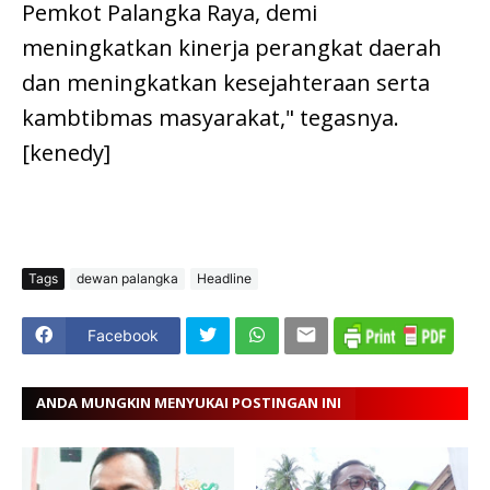
Pemkot Palangka Raya, demi
meningkatkan kinerja perangkat daerah
dan meningkatkan kesejahteraan serta
kambtibmas masyarakat," tegasnya.
[kenedy]
Tags
dewan palangka
Headline
Facebook
ANDA MUNGKIN MENYUKAI POSTINGAN INI