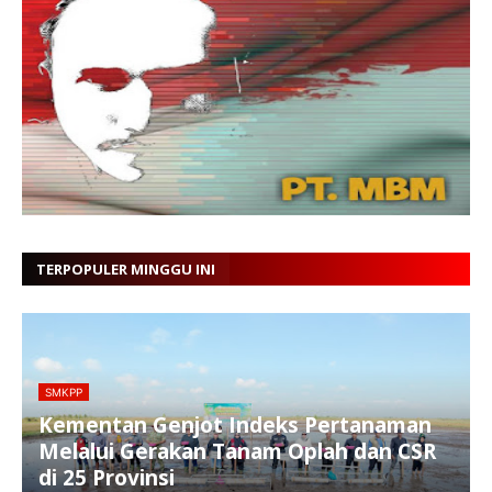
TERPOPULER MINGGU INI
SMKPP
Kementan Genjot Indeks Pertanaman
Melalui Gerakan Tanam Oplah dan CSR
di 25 Provinsi