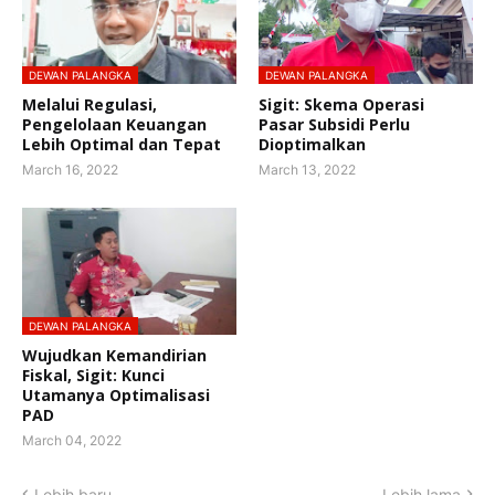
DEWAN PALANGKA
DEWAN PALANGKA
Melalui Regulasi,
Sigit: Skema Operasi
Pengelolaan Keuangan
Pasar Subsidi Perlu
Lebih Optimal dan Tepat
Dioptimalkan
March 16, 2022
March 13, 2022
DEWAN PALANGKA
Wujudkan Kemandirian
Fiskal, Sigit: Kunci
Utamanya Optimalisasi
PAD
March 04, 2022
Lebih baru
Lebih lama