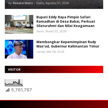
by
Redaksi Metro
-
Sabtu, Agustus 01, 2026
Bupati Eddy Raya Pimpin Safari
Ramadhan di Desa Babai, Perkuat
Silaturahmi dan Nilai Keagamaan
Senin, Maret 02, 2026
Membongkar Kepemimpinan Rudy
Mas'ud, Gubernur Kalimantan Timur
Jumat, Mei 08, 2026
VISITOR
5,761,787