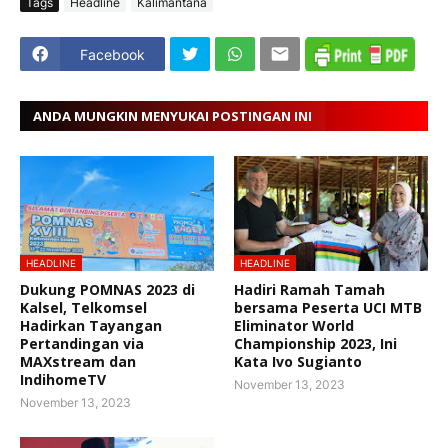
Tags
Headline
Kalimantana
Facebook
ANDA MUNGKIN MENYUKAI POSTINGAN INI
HEADLINE
HEADLINE
Dukung POMNAS 2023 di
Hadiri Ramah Tamah
Kalsel, Telkomsel
bersama Peserta UCI MTB
Hadirkan Tayangan
Eliminator World
Pertandingan via
Championship 2023, Ini
MAXstream dan
Kata Ivo Sugianto
IndihomeTV
November 13, 2023
November 13, 2023