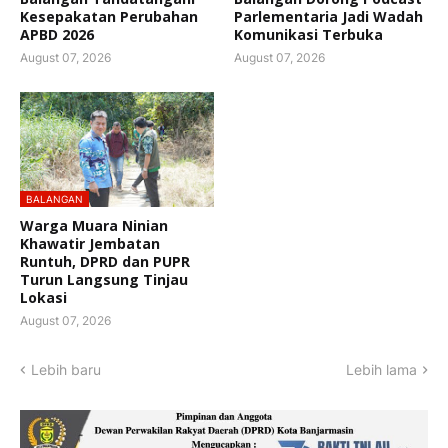
Kesepakatan Perubahan
Parlementaria Jadi Wadah
APBD 2026
Komunikasi Terbuka
August 07, 2026
August 07, 2026
BALANGAN
Warga Muara Ninian
Khawatir Jembatan
Runtuh, DPRD dan PUPR
Turun Langsung Tinjau
Lokasi
August 07, 2026
Lebih baru
Lebih lama