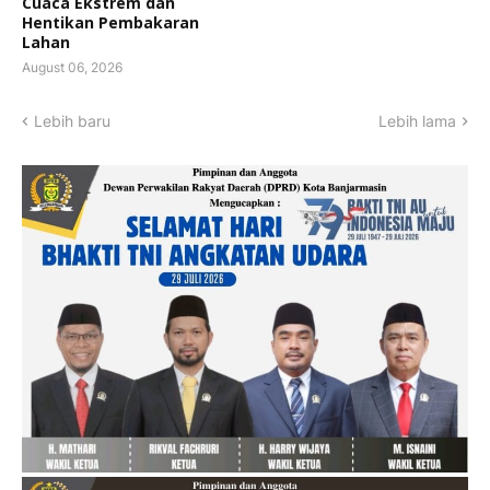
Cuaca Ekstrem dan
Hentikan Pembakaran
Lahan
August 06, 2026
Lebih baru
Lebih lama