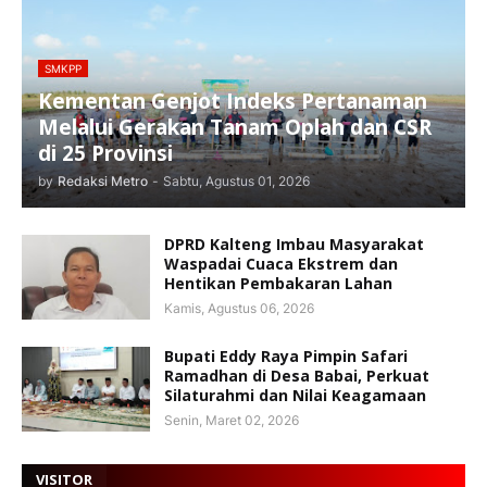
SMKPP
Kementan Genjot Indeks Pertanaman
Melalui Gerakan Tanam Oplah dan CSR
di 25 Provinsi
by
Redaksi Metro
-
Sabtu, Agustus 01, 2026
DPRD Kalteng Imbau Masyarakat
Waspadai Cuaca Ekstrem dan
Hentikan Pembakaran Lahan
Kamis, Agustus 06, 2026
Bupati Eddy Raya Pimpin Safari
Ramadhan di Desa Babai, Perkuat
Silaturahmi dan Nilai Keagamaan
Senin, Maret 02, 2026
VISITOR