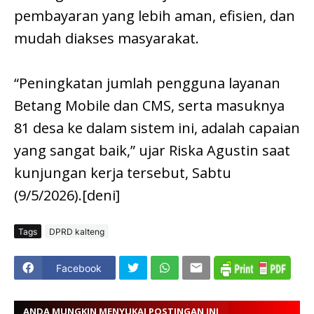
pembayaran yang lebih aman, efisien, dan
mudah diakses masyarakat.
“Peningkatan jumlah pengguna layanan
Betang Mobile dan CMS, serta masuknya
81 desa ke dalam sistem ini, adalah capaian
yang sangat baik,” ujar Riska Agustin saat
kunjungan kerja tersebut, Sabtu
(9/5/2026).[deni]
Tags
DPRD kalteng
Facebook
ANDA MUNGKIN MENYUKAI POSTINGAN INI