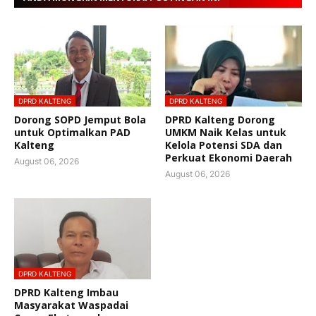
DPRD KALTENG
DPRD KALTENG
Dorong SOPD Jemput Bola
DPRD Kalteng Dorong
untuk Optimalkan PAD
UMKM Naik Kelas untuk
Kalteng
Kelola Potensi SDA dan
Perkuat Ekonomi Daerah
August 06, 2026
August 06, 2026
DPRD KALTENG
DPRD Kalteng Imbau
Masyarakat Waspadai