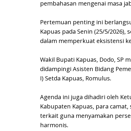
pembahasan mengenai masa jab
Pertemuan penting ini berlangs
Kapuas pada Senin (25/5/2026), 
dalam memperkuat eksistensi ke
​Wakil Bupati Kapuas, Dodo, SP 
didampingi Asisten Bidang Peme
I) Setda Kapuas, Romulus.
Agenda ini juga dihadiri oleh K
Kabupaten Kapuas, para camat,
terkait guna menyamakan persep
harmonis.