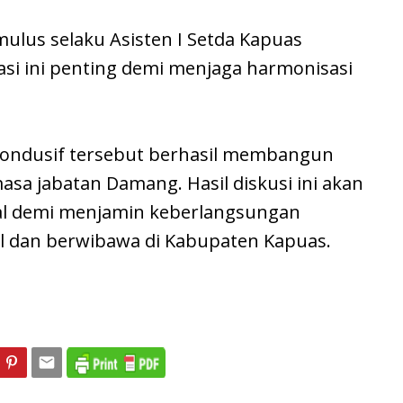
mulus selaku Asisten I Setda Kapuas
i ini penting demi menjaga harmonisasi
 kondusif tersebut berhasil membangun
sa jabatan Damang. Hasil diskusi ini akan
mal demi menjamin keberlangsungan
l dan berwibawa di Kabupaten Kapuas.