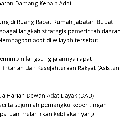
atan Damang Kepala Adat.
ung di Ruang Rapat Rumah Jabatan Bupati
sebagai langkah strategis pemerintah daerah
lembagaan adat di wilayah tersebut.
memimpin langsung jalannya rapat
rintahan dan Kesejahteraan Rakyat (Asisten
etua Harian Dewan Adat Dayak (DAD)
 serta sejumlah pemangku kepentingan
si dan melahirkan kebijakan yang