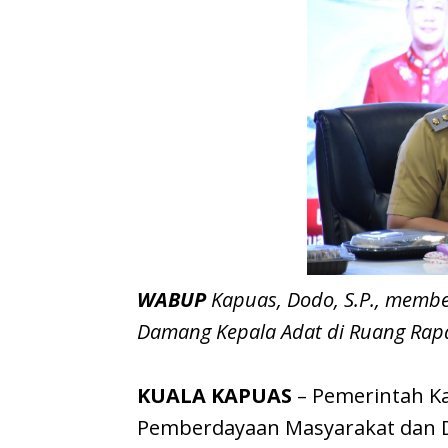
WABUP
Kapuas, Dodo, S.P., membe
Damang Kepala Adat di Ruang Rapat
​KUALA KAPUAS
– Pemerintah K
Pemberdayaan Masyarakat dan D