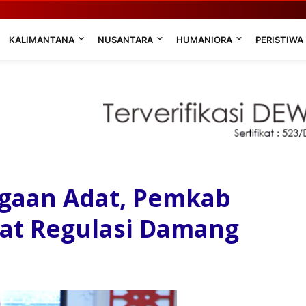
KALIMANTANA
NUSANTARA
HUMANIORA
PERISTIWA
agaan Adat, Pemkab
pat Regulasi Damang