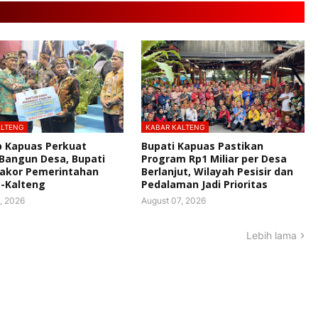
ALTENG
KABAR KALTENG
 Kapuas Perkuat
Bupati Kapuas Pastikan
 Bangun Desa, Bupati
Program Rp1 Miliar per Desa
Rakor Pemerintahan
Berlanjut, Wilayah Pesisir dan
-Kalteng
Pedalaman Jadi Prioritas
, 2026
August 07, 2026
Lebih lama