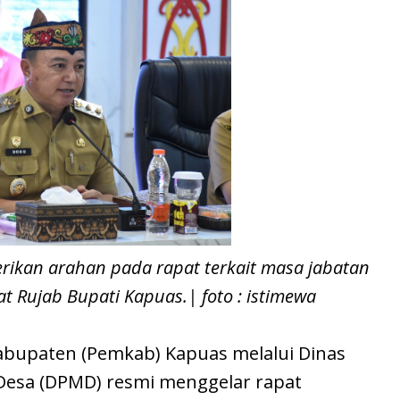
rikan arahan pada rapat terkait masa jabatan
 Rujab Bupati Kapuas.| foto : istimewa
abupaten (Pemkab) Kapuas melalui Dinas
esa (DPMD) resmi menggelar rapat