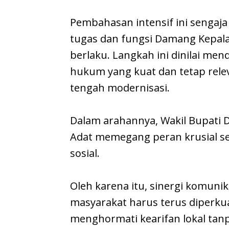
​Pembahasan intensif ini senga
tugas dan fungsi Damang Kepala 
berlaku. Langkah ini dinilai me
hukum yang kuat dan tetap rele
tengah modernisasi.
​Dalam arahannya, Wakil Bupat
Adat memegang peran krusial seb
sosial.
Oleh karena itu, sinergi komuni
masyarakat harus terus diperkua
menghormati kearifan lokal ta