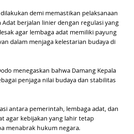
ja dilakukan demi memastikan pelaksanaan
Adat berjalan linier dengan regulasi yang
ndesak agar lembaga adat memiliki payung
van dalam menjaga kelestarian budaya di
i Dodo menegaskan bahwa Damang Kepala
agai penjaga nilai budaya dan stabilitas
kasi antara pemerintah, lembaga adat, dan
t agar kebijakan yang lahir tetap
npa menabrak hukum negara.