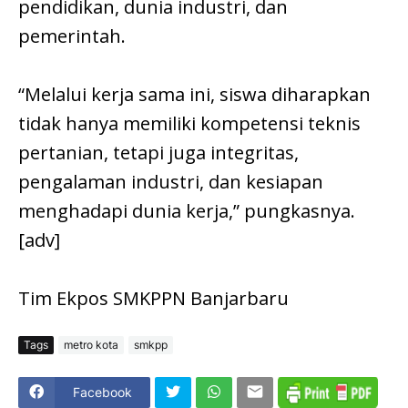
pendidikan, dunia industri, dan
pemerintah.
“Melalui kerja sama ini, siswa diharapkan
tidak hanya memiliki kompetensi teknis
pertanian, tetapi juga integritas,
pengalaman industri, dan kesiapan
menghadapi dunia kerja,” pungkasnya.
[adv]
Tim Ekpos SMKPPN Banjarbaru
Tags
metro kota
smkpp
Facebook