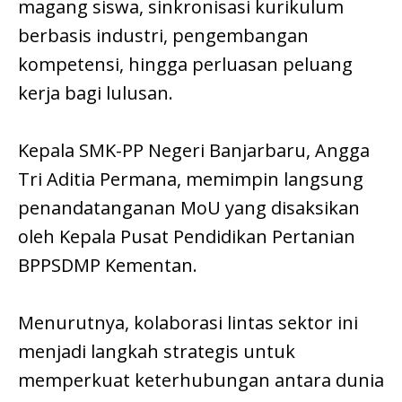
magang siswa, sinkronisasi kurikulum
berbasis industri, pengembangan
kompetensi, hingga perluasan peluang
kerja bagi lulusan.
Kepala SMK-PP Negeri Banjarbaru, Angga
Tri Aditia Permana, memimpin langsung
penandatanganan MoU yang disaksikan
oleh Kepala Pusat Pendidikan Pertanian
BPPSDMP Kementan.
Menurutnya, kolaborasi lintas sektor ini
menjadi langkah strategis untuk
memperkuat keterhubungan antara dunia