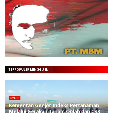
TERPOPULER MINGGU INI
SMKPP
Kementan Genjot Indeks Pertanaman
Melalui Gerakan Tanam Oplah dan CSR