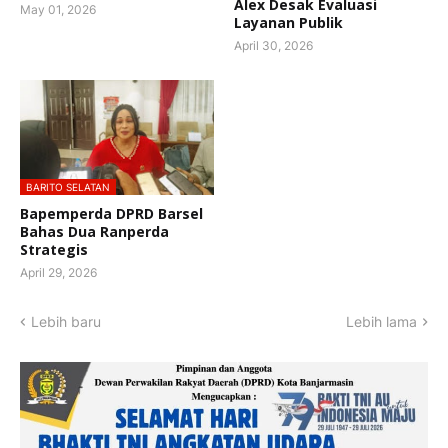
Alex Desak Evaluasi
May 01, 2026
Layanan Publik
April 30, 2026
BARITO SELATAN
Bapemperda DPRD Barsel
Bahas Dua Ranperda
Strategis
April 29, 2026
Lebih baru
Lebih lama