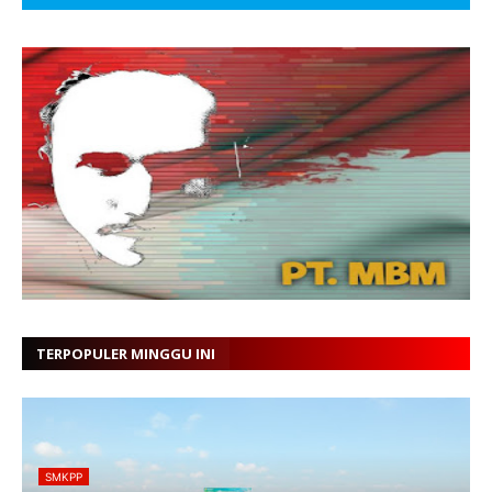
TERPOPULER MINGGU INI
SMKPP