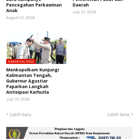
Pencegahan Perkawinan
Daerah
Anak
July 31, 2026
August 02, 2026
KABAR KALTENG
Menkopolkam Kunjungi
Kalimantan Tengah,
Gubernur Agustiar
Paparkan Langkah
Antisipasi Karhutla
July 31, 2026
Lebih baru
Lebih lama