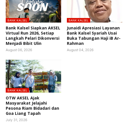
BANK KALSEL
BANK KALSEL
Bank Kalsel Siapkan AKSEL
Junaidi Apresiasi Layanan
Virtual Run 2026, Setiap
Bank Kalsel Syariah Usai
Langkah Pelari Dikonversi
Buka Tabungan Haji iB Ar-
Menjadi Bibit Ulin
Rahman
August 06, 2026
August 04, 2026
BANK KALSEL
OTW AKSEL Ajak
Masyarakat Jelajahi
Pesona Riam Bidadari dan
Goa Liang Tapah
July 31, 2026