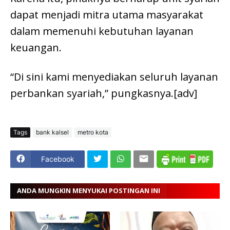
dapat menjadi mitra utama masyarakat
dalam memenuhi kebutuhan layanan
keuangan.
“Di sini kami menyediakan seluruh layanan
perbankan syariah,” pungkasnya.[adv]
Tags
bank kalsel
metro kota
Facebook
ANDA MUNGKIN MENYUKAI POSTINGAN INI