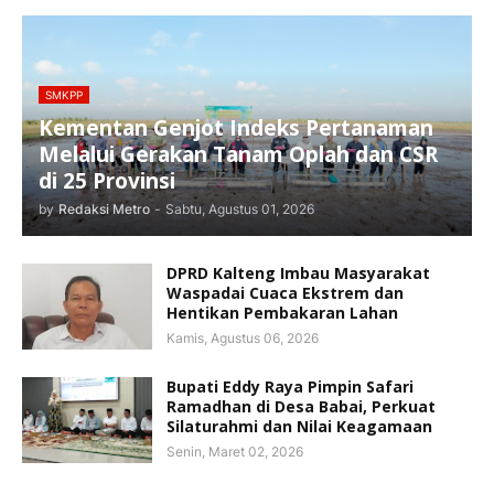
SMKPP
Kementan Genjot Indeks Pertanaman
Melalui Gerakan Tanam Oplah dan CSR
di 25 Provinsi
by
Redaksi Metro
-
Sabtu, Agustus 01, 2026
DPRD Kalteng Imbau Masyarakat
Waspadai Cuaca Ekstrem dan
Hentikan Pembakaran Lahan
Kamis, Agustus 06, 2026
Bupati Eddy Raya Pimpin Safari
Ramadhan di Desa Babai, Perkuat
Silaturahmi dan Nilai Keagamaan
Senin, Maret 02, 2026