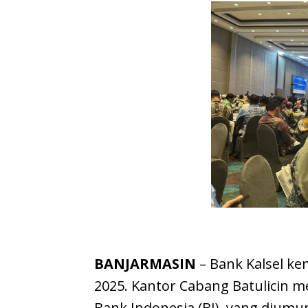
BANJARMASIN
– Bank Kalsel k
2025. Kantor Cabang Batulicin m
Bank Indonesia (BI), yang diu