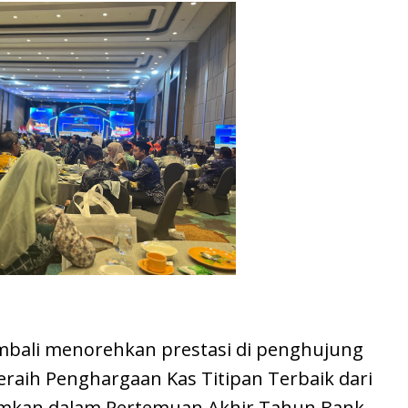
embali menorehkan prestasi di penghujung
eraih Penghargaan Kas Titipan Terbaik dari
mumkan dalam Pertemuan Akhir Tahun Bank