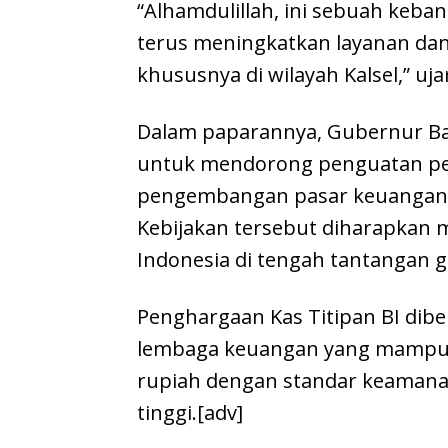
“Alhamdulillah, ini sebuah keba
terus meningkatkan layanan dan 
khususnya di wilayah Kalsel,” uja
Dalam paparannya, Gubernur B
untuk mendorong penguatan perm
pengembangan pasar keuangan, 
Kebijakan tersebut diharapka
Indonesia di tengah tantangan g
Penghargaan Kas Titipan BI dibe
lembaga keuangan yang mampu 
rupiah dengan standar keamanan,
tinggi.[adv]