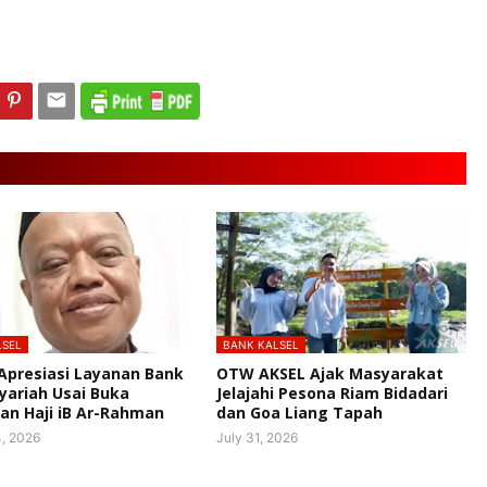
LSEL
BANK KALSEL
 Apresiasi Layanan Bank
OTW AKSEL Ajak Masyarakat
Syariah Usai Buka
Jelajahi Pesona Riam Bidadari
n Haji iB Ar-Rahman
dan Goa Liang Tapah
, 2026
July 31, 2026