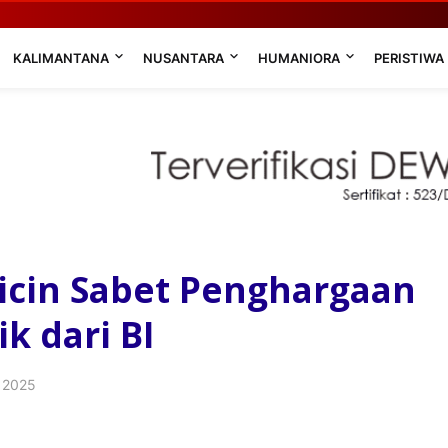
KALIMANTANA
NUSANTARA
HUMANIORA
PERISTIWA
licin Sabet Penghargaan
k dari BI
 2025