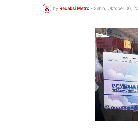
by
Redaksi Metro
-
Senin, Oktober 06, 2