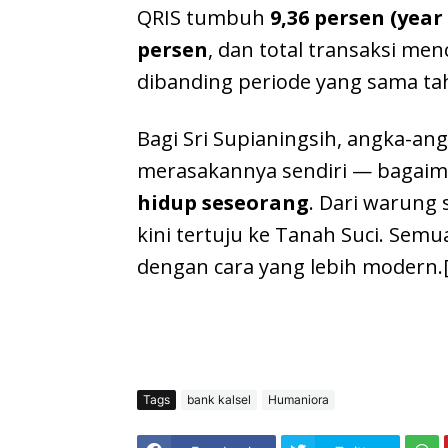
QRIS tumbuh
9,36 persen (year
persen
, dan total transaksi me
dibanding periode yang sama t
Bagi Sri Supianingsih, angka-angk
merasakannya sendiri — bagai
hidup seseorang
. Dari warung 
kini tertuju ke Tanah Suci. Semu
dengan cara yang lebih modern.
Tags
bank kalsel
Humaniora