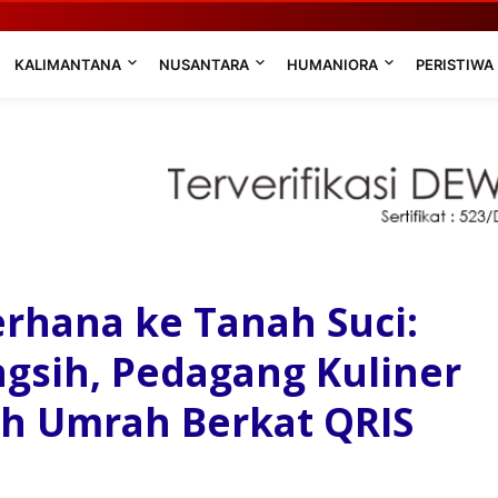
KALIMANTANA
NUSANTARA
HUMANIORA
PERISTIWA
rhana ke Tanah Suci:
ngsih, Pedagang Kuliner
ah Umrah Berkat QRIS