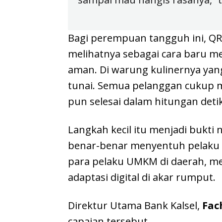
Bagi perempuan tangguh ini, QRI
melihatnya sebagai cara baru m
aman. Di warung kulinernya yang 
tunai. Semua pelanggan cukup 
pun selesai dalam hitungan detik
Langkah kecil itu menjadi bukti
benar-benar menyentuh pelaku
para pelaku UMKM di daerah, men
adaptasi digital di akar rumput.
Direktur Utama Bank Kalsel,
Fac
capaian tersebut.