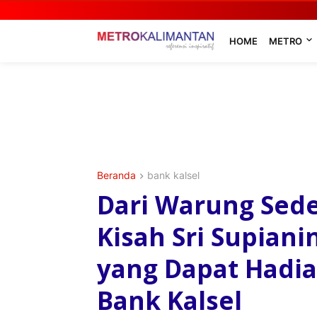
HOME
METRO
Beranda
bank kalsel
Dari Warung Sede
Kisah Sri Supiani
yang Dapat Hadi
Bank Kalsel