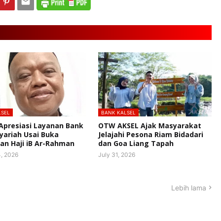
LSEL
BANK KALSEL
 Apresiasi Layanan Bank
OTW AKSEL Ajak Masyarakat
Syariah Usai Buka
Jelajahi Pesona Riam Bidadari
n Haji iB Ar-Rahman
dan Goa Liang Tapah
, 2026
July 31, 2026
Lebih lama