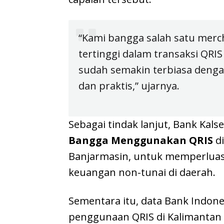
“Kami bangga salah satu merc
tertinggi dalam transaksi QRIS
sudah semakin terbiasa denga
dan praktis,” ujarnya.
Sebagai tindak lanjut, Bank Kal
Bangga Menggunakan QRIS
di
Banjarmasin, untuk memperluas l
keuangan non-tunai di daerah.
Sementara itu, data Bank Indon
penggunaan QRIS di Kalimantan 