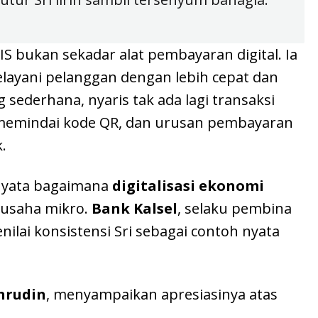
S bukan sekadar alat pembayaran digital. Ia
elayani pelanggan dengan lebih cepat dan
sederhana, nyaris tak ada lagi transaksi
memindai kode QR, dan urusan pembayaran
.
 nyata bagaimana
digitalisasi ekonomi
 usaha mikro.
Bank Kalsel
, selaku pembina
ilai konsistensi Sri sebagai contoh nyata
hrudin
, menyampaikan apresiasinya atas