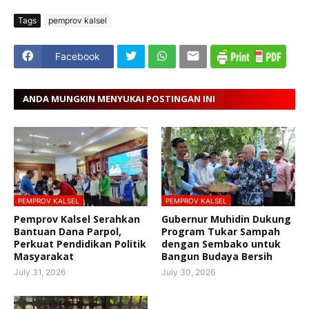
Tags
pemprov kalsel
Facebook
ANDA MUNGKIN MENYUKAI POSTINGAN INI
PEMPROV KALSEL
PEMPROV KALSEL
Pemprov Kalsel Serahkan
Gubernur Muhidin Dukung
Bantuan Dana Parpol,
Program Tukar Sampah
Perkuat Pendidikan Politik
dengan Sembako untuk
Masyarakat
Bangun Budaya Bersih
July 31, 2026
July 30, 2026