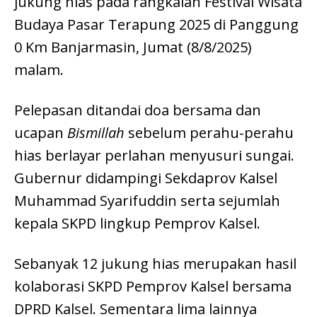
jukung hias pada rangkaian Festival Wisata
Budaya Pasar Terapung 2025 di Panggung
0 Km Banjarmasin, Jumat (8/8/2025)
malam.
Pelepasan ditandai doa bersama dan
ucapan
Bismillah
sebelum perahu-perahu
hias berlayar perlahan menyusuri sungai.
Gubernur didampingi Sekdaprov Kalsel
Muhammad Syarifuddin serta sejumlah
kepala SKPD lingkup Pemprov Kalsel.
Sebanyak 12 jukung hias merupakan hasil
kolaborasi SKPD Pemprov Kalsel bersama
DPRD Kalsel. Sementara lima lainnya