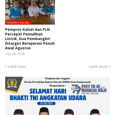
PEMPROV KALSEL
Pemprov Kalsel dan PLN
Percepat Pemulihan
Listrik, Dua Pembangkit
Ditarget Beroperasi Penuh
Awal Agustus
July 29, 2026
Lebih baru
Lebih lama