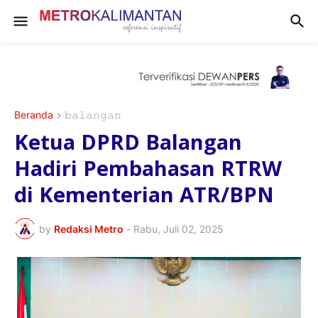
Beranda
𝚋𝚊𝚕𝚊𝚗𝚐𝚊𝚗
Ketua DPRD Balangan
Hadiri Pembahasan RTRW
di Kementerian ATR/BPN
by
Redaksi Metro
-
Rabu, Juli 02, 2025