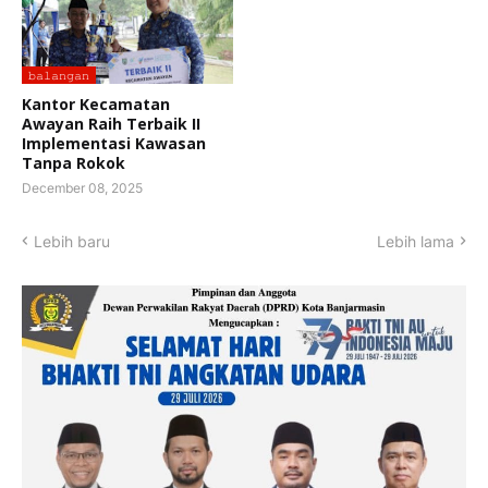
𝚋𝚊𝚕𝚊𝚗𝚐𝚊𝚗
Kantor Kecamatan
Awayan Raih Terbaik II
Implementasi Kawasan
Tanpa Rokok
December 08, 2025
Lebih baru
Lebih lama