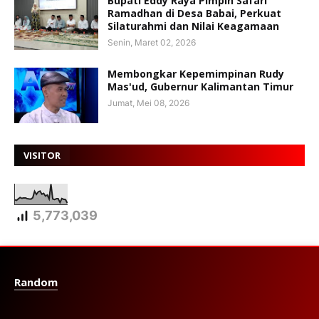
Bupati Eddy Raya Pimpin Safari
Ramadhan di Desa Babai, Perkuat
Silaturahmi dan Nilai Keagamaan
Senin, Maret 02, 2026
Membongkar Kepemimpinan Rudy
Mas'ud, Gubernur Kalimantan Timur
Jumat, Mei 08, 2026
VISITOR
5,773,039
Random