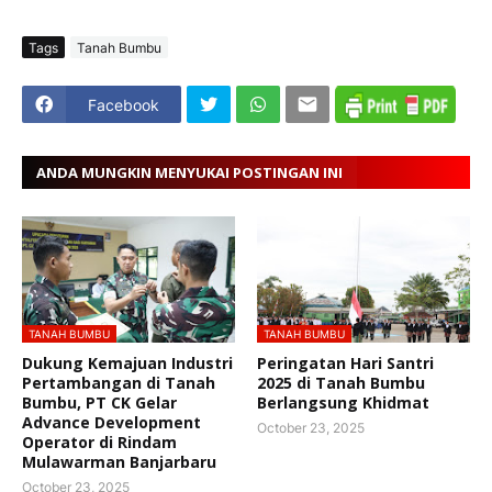
Tags
Tanah Bumbu
Facebook
ANDA MUNGKIN MENYUKAI POSTINGAN INI
TANAH BUMBU
TANAH BUMBU
Dukung Kemajuan Industri
Peringatan Hari Santri
Pertambangan di Tanah
2025 di Tanah Bumbu
Bumbu, PT CK Gelar
Berlangsung Khidmat
Advance Development
October 23, 2025
Operator di Rindam
Mulawarman Banjarbaru
October 23, 2025