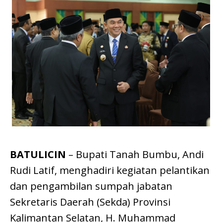
BATULICIN
– Bupati Tanah Bumbu, Andi
Rudi Latif, menghadiri kegiatan pelantikan
dan pengambilan sumpah jabatan
Sekretaris Daerah (Sekda) Provinsi
Kalimantan Selatan, H. Muhammad