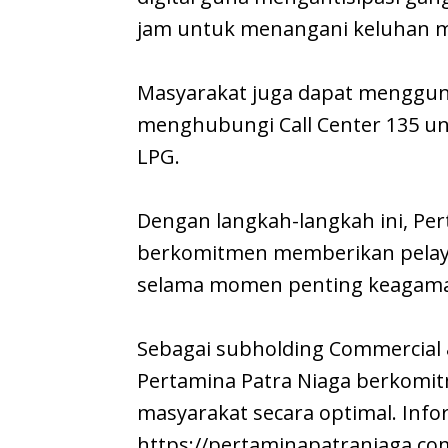
jam untuk menangani keluhan m
Masyarakat juga dapat menggun
menghubungi Call Center 135 u
LPG.
Dengan langkah-langkah ini, Per
berkomitmen memberikan pelayan
selama momen penting keagama
Sebagai subholding Commercial 
Pertamina Patra Niaga berkomi
masyarakat secara optimal. Infor
https://pertaminapatraniaga.com 