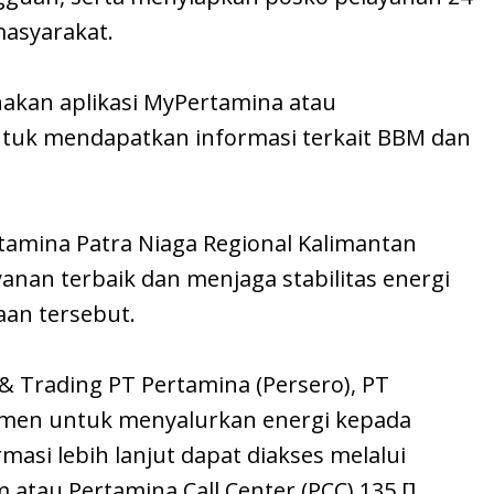
asyarakat.
akan aplikasi MyPertamina atau
ntuk mendapatkan informasi terkait BBM dan
tamina Patra Niaga Regional Kalimantan
an terbaik dan menjaga stabilitas energi
an tersebut.
& Trading PT Pertamina (Persero), PT
tmen untuk menyalurkan energi kepada
masi lebih lanjut dapat diakses melalui
atau Pertamina Call Center (PCC) 135.[]