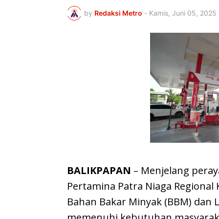
by
Redaksi Metro
-
Kamis, Juni 05, 2025
BALIKPAPAN
– Menjelang peraya
Pertamina Patra Niaga Regional
Bahan Bakar Minyak (BBM) dan L
memenuhi kebutuhan masyarakat 