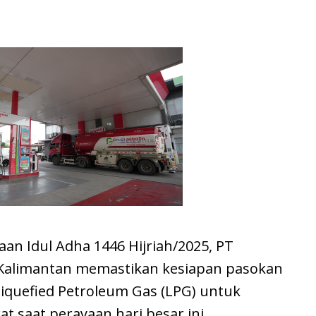
an Idul Adha 1446 Hijriah/2025, PT
 Kalimantan memastikan kesiapan pasokan
iquefied Petroleum Gas (LPG) untuk
saat perayaan hari besar ini.