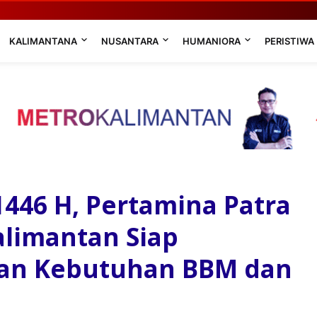
KALIMANTANA
NUSANTARA
HUMANIORA
PERISTIWA
1446 H, Pertamina Patra
alimantan Siap
akan Kebutuhan BBM dan