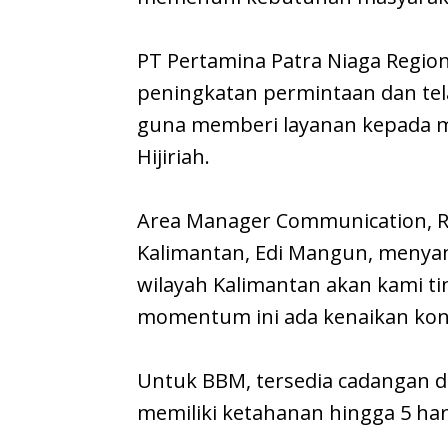
PT Pertamina Patra Niaga Regi
peningkatan permintaan dan tel
guna memberi layanan kepada ma
Hijiriah.
Area Manager Communication, Re
Kalimantan, Edi Mangun, menya
wilayah Kalimantan akan kami ti
momentum ini ada kenaikan kon
Untuk BBM, tersedia cadangan d
memiliki ketahanan hingga 5 har