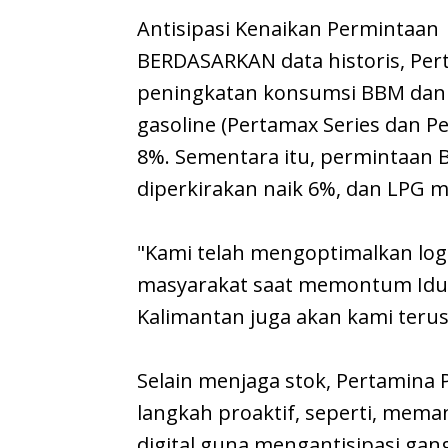
Antisipasi Kenaikan Permintaan
BERDASARKAN data historis, Pe
peningkatan konsumsi BBM dan 
gasoline (Pertamax Series dan Per
8%. Sementara itu, permintaan BB
diperkirakan naik 6%, dan LPG m
"Kami telah mengoptimalkan log
masyarakat saat memontum Idul 
Kalimantan juga akan kami terus
Selain menjaga stok, Pertamina
langkah proaktif, seperti, mema
digital guna mengantisipasi ga