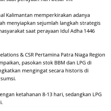
onal Kalimantan memperkirakan adanya
ah menyiapkan sejumlah langkah strategis
syarakat saat perayaan Idul Adha 1446
lations & CSR Pertamina Patra Niaga Region
mpaikan, pasokan stok BBM dan LPG di
ngkatkan mengingat secara historis di
sumsi.
engan ketahanan 8-13 hari, sedangkan LPG
i.