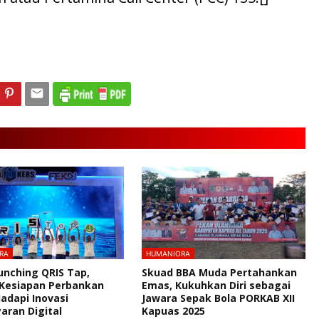
RA
HUMANIORA
unching QRIS Tap,
Skuad BBA Muda Pertahankan
 Kesiapan Perbankan
Emas, Kukuhkan Diri sebagai
Hadapi Inovasi
Jawara Sepak Bola PORKAB XII
ran Digital
Kapuas 2025