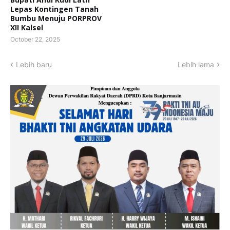
Lepas Kontingen Tanah
Bumbu Menuju PORPROV
XII Kalsel
October 22, 2025
Lebih baru
Lebih lama