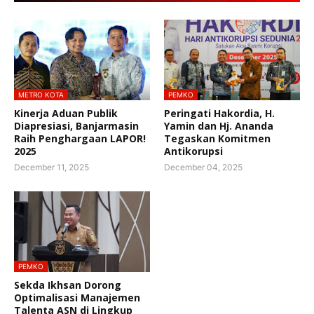
METRO KOTA
PEMKO
Kinerja Aduan Publik
Peringati Hakordia, H.
Diapresiasi, Banjarmasin
Yamin dan Hj. Ananda
Raih Penghargaan LAPOR!
Tegaskan Komitmen
2025
Antikorupsi
December 11, 2025
December 04, 2025
PEMKO
Sekda Ikhsan Dorong
Optimalisasi Manajemen
Talenta ASN di Lingkup