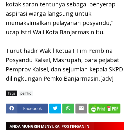
kotak saran tentunya sebagai penyerap
aspirasi warga langsung untuk
memaksimalkan pelayanan posyandu,"
ucap istri Wali Kota Banjarmasin itu.
Turut hadir Wakil Ketua I Tim Pembina
Posyandu Kalsel, Masrupah, para pejabat
Pemprov Kalsel, dan sejumlah kepala SKPD
dilingkungan Pemko Banjarmasin.[adv]
Tags
pemko
Facebook
ANDA MUNGKIN MENYUKAI POSTINGAN INI