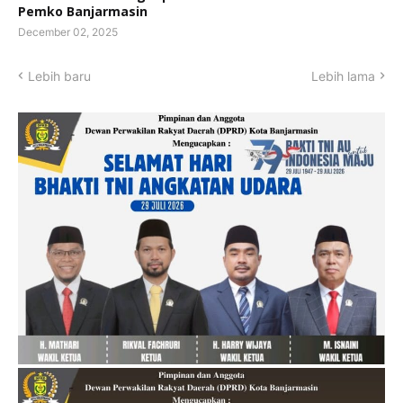
Pemko Banjarmasin
December 02, 2025
Lebih baru
Lebih lama