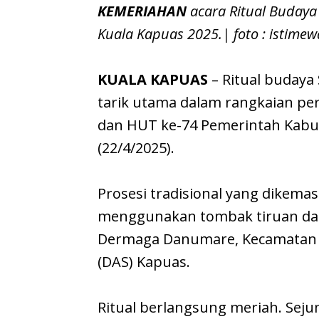
KEMERIAHAN
acara Ritual Budaya
Kuala Kapuas 2025.| foto : istimew
KUALA KAPUAS
– Ritual budaya
tarik utama dalam rangkaian per
dan HUT ke-74 Pemerintah Kabup
(22/4/2025).
Prosesi tradisional yang dikema
menggunakan tombak tiruan dari
Dermaga Danumare, Kecamatan Sel
(DAS) Kapuas.
Ritual berlangsung meriah. Sej