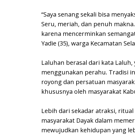
“Saya senang sekali bisa menyaks
Seru, meriah, dan penuh makna. T
karena mencerminkan semangat k
Yadie (35), warga Kecamatan Sel
Laluhan berasal dari kata Laluh
menggunakan perahu. Tradisi in
royong dan persatuan masyarakat
khususnya oleh masyarakat Kab
Lebih dari sekadar atraksi, ritu
masyarakat Dayak dalam memera
mewujudkan kehidupan yang lebi