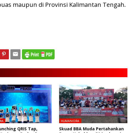
as maupun di Provinsi Kalimantan Tengah.
RA
HUMANIORA
unching QRIS Tap,
Skuad BBA Muda Pertahankan