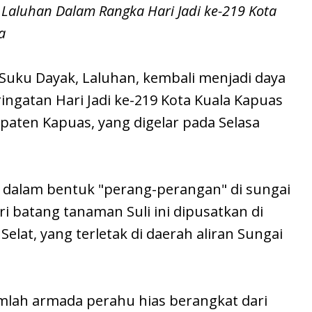
 Laluhan Dalam Rangka Hari Jadi ke-219 Kota
a
 Suku Dayak, Laluhan, kembali menjadi daya
ingatan Hari Jadi ke-219 Kota Kuala Kapuas
aten Kapuas, yang digelar pada Selasa
s dalam bentuk "perang-perangan" di sungai
 batang tanaman Suli ini dipusatkan di
at, yang terletak di daerah aliran Sungai
umlah armada perahu hias berangkat dari