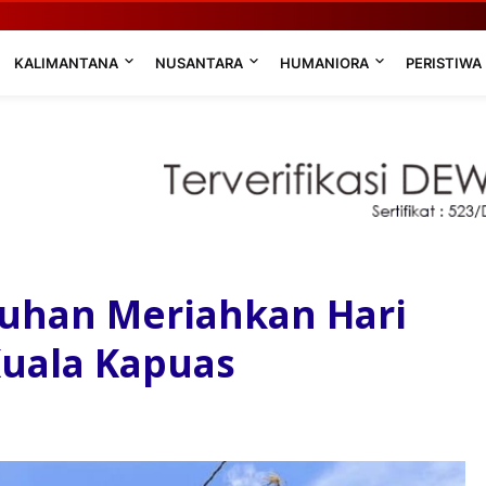
KALIMANTANA
NUSANTARA
HUMANIORA
PERISTIWA
luhan Meriahkan Hari
Kuala Kapuas