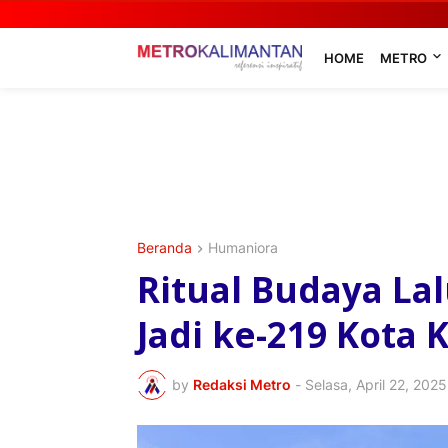
HOME
METRO
Beranda
Humaniora
Ritual Budaya La
Jadi ke-219 Kota 
by
Redaksi Metro
-
Selasa, April 22, 2025