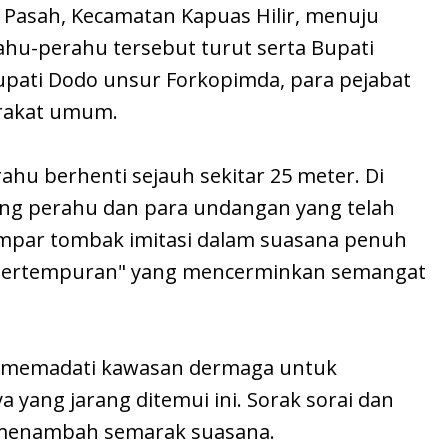
Pasah, Kecamatan Kapuas Hilir, menuju
hu-perahu tersebut turut serta Bupati
pati Dodo unsur Forkopimda, para pejabat
arakat umum.
ahu berhenti sejauh sekitar 25 meter. Di
pang perahu dan para undangan yang telah
empar tombak imitasi dalam suasana penuh
"pertempuran" yang mencerminkan semangat
s memadati kawasan dermaga untuk
yang jarang ditemui ini. Sorak sorai dan
 menambah semarak suasana.