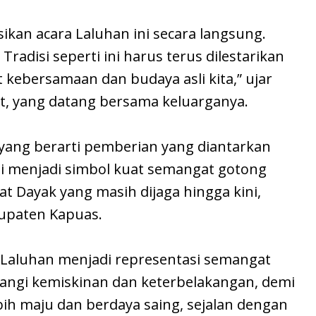
ikan acara Laluhan ini secara langsung.
radisi seperti ini harus terus dilestarikan
ebersamaan dan budaya asli kita,” ujar
at, yang datang bersama keluarganya.
, yang berarti pemberian yang diantarkan
i menjadi simbol kuat semangat gotong
 Dayak yang masih dijaga hingga kini,
upaten Kapuas.
al Laluhan menjadi representasi semangat
ngi kemiskinan dan keterbelakangan, demi
h maju dan berdaya saing, sejalan dengan