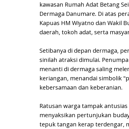
kawasan Rumah Adat Betang Sei 
Dermaga Danumare. Di atas pera
Kapuas HM Wiyatno dan Wakil Bu
daerah, tokoh adat, serta masy
Setibanya di depan dermaga, per
sinilah atraksi dimulai. Penum
menanti di dermaga saling mel
keriangan, menandai simbolik 
kebersamaan dan keberanian.
Ratusan warga tampak antusia
menyaksikan pertunjukan budaya 
tepuk tangan kerap terdengar,