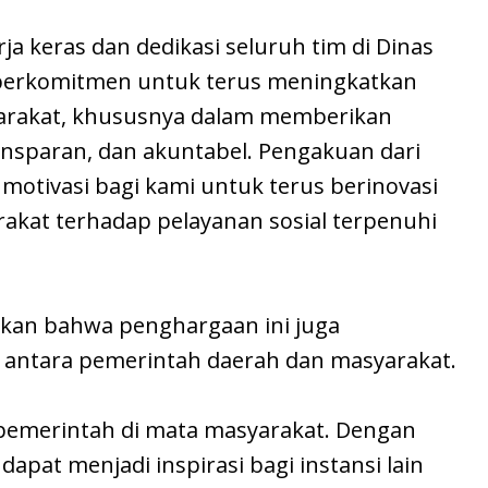
rja keras dan dedikasi seluruh tim di Dinas
 berkomitmen untuk terus meningkatkan
yarakat, khususnya dalam memberikan
ansparan, dan akuntabel. Pengakuan dari
motivasi bagi kami untuk terus berinovasi
kat terhadap pelayanan sosial terpenuhi
nkan bahwa penghargaan ini juga
 antara pemerintah daerah dan masyarakat.
 pemerintah di mata masyarakat. Dengan
apat menjadi inspirasi bagi instansi lain