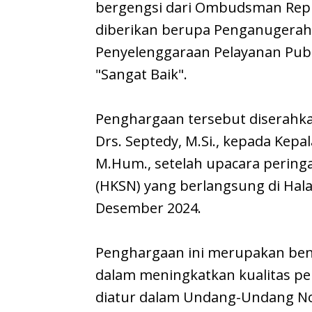
bergengsi dari Ombudsman Repub
diberikan berupa Penganugeraha
Penyelenggaraan Pelayanan Pub
"Sangat Baik".
Penghargaan tersebut diserahka
Drs. Septedy, M.Si., kepada Kepal
M.Hum., setelah upacara peringa
(HKSN) yang berlangsung di Hal
Desember 2024.
Penghargaan ini merupakan ben
dalam meningkatkan kualitas pe
diatur dalam Undang-Undang No