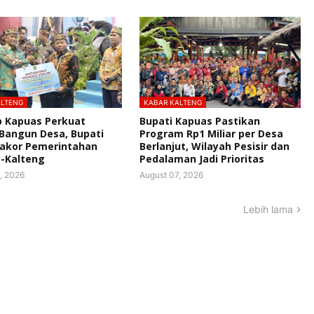
ALTENG
KABAR KALTENG
 Kapuas Perkuat
Bupati Kapuas Pastikan
 Bangun Desa, Bupati
Program Rp1 Miliar per Desa
Rakor Pemerintahan
Berlanjut, Wilayah Pesisir dan
-Kalteng
Pedalaman Jadi Prioritas
, 2026
August 07, 2026
Lebih lama