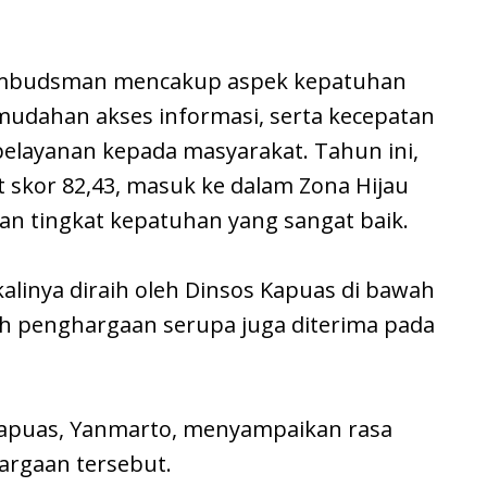
 Ombudsman mencakup aspek kepatuhan
mudahan akses informasi, serta kecepatan
pelayanan kepada masyarakat. Tahun ini,
 skor 82,43, masuk ke dalam Zona Hijau
an tingkat kepatuhan yang sangat baik.
kalinya diraih oleh Dinsos Kapuas di bawah
h penghargaan serupa juga diterima pada
Kapuas, Yanmarto, menyampaikan rasa
argaan tersebut.