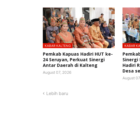
KABAR KALTENG
KABAR K
Pemkab Kapuas Hadiri HUT ke-
Pemkab
24 Seruyan, Perkuat Sinergi
Sinergi
Antar Daerah di Kalteng
Hadiri 
Desa se
August 07, 2026
August 07
Lebih baru