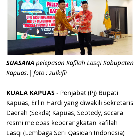
SUASANA
pelepasan Kafilah Lasqi Kabupaten
Kapuas.| foto : zulkifli
KUALA KAPUAS
- Penjabat (Pj) Bupati
Kapuas, Erlin Hardi yang diwakili Sekretaris
Daerah (Sekda) Kapuas, Septedy, secara
resmi melepas keberangkatan kafilah
Lasqi (Lembaga Seni Qasidah Indonesia)