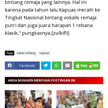
bintang remaja yang lainnya. Hal ini
karena pada tahun lalu Kapuas meraih ke
Tingkat Nasional bintang vokalis remaja
putri dan juga juara harapan 1 rebana
klasik," pungkasnya.[zulkifli]
Tags
kabar kalteng
kapuas
Facebook
ANDA MUNGKIN MENYUKAI POSTINGAN INI