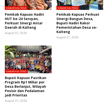
KABAR KALTENG
KABAR KALTENG
Pemkab Kapuas Hadiri
Pemkab Kapuas Perkuat
HUT ke-24 Seruyan,
Sinergi Bangun Desa,
Perkuat Sinergi Antar
Bupati Hadiri Rakor
Daerah di Kalteng
Pemerintahan Desa se-
Kalteng
August 07, 2026
August 07, 2026
KABAR KALTENG
Bupati Kapuas Pastikan
Program Rp1 Miliar per
Desa Berlanjut, Wilayah
Pesisir dan Pedalaman
Jadi Prioritas
August 07, 2026