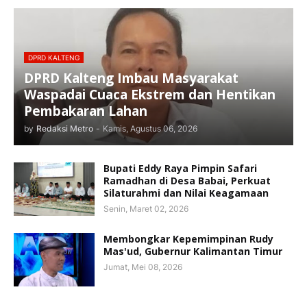
DPRD KALTENG
DPRD Kalteng Imbau Masyarakat
Waspadai Cuaca Ekstrem dan Hentikan
Pembakaran Lahan
by
Redaksi Metro
-
Kamis, Agustus 06, 2026
Bupati Eddy Raya Pimpin Safari
Ramadhan di Desa Babai, Perkuat
Silaturahmi dan Nilai Keagamaan
Senin, Maret 02, 2026
Membongkar Kepemimpinan Rudy
Mas'ud, Gubernur Kalimantan Timur
Jumat, Mei 08, 2026