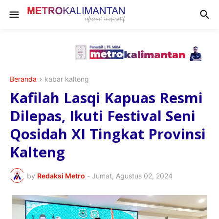
Beranda
kabar kalteng
Kafilah Lasqi Kapuas Resmi
Dilepas, Ikuti Festival Seni
Qosidah XI Tingkat Provinsi
Kalteng
by
Redaksi Metro
-
Jumat, Agustus 02, 2024