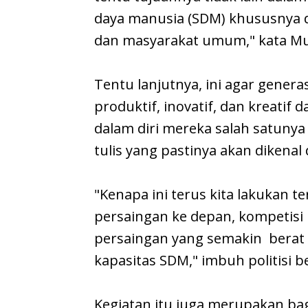
daya manusia (SDM) khususnya d
dan masyarakat umum," kata Mu
Tentu lanjutnya, ini agar genera
produktif, inovatif, dan kreati
dalam diri mereka salah satuny
tulis yang pastinya akan dikenal
"Kenapa ini terus kita lakukan
persaingan ke depan, kompetisi
persaingan yang semakin berat 
kapasitas SDM," imbuh politisi b
Kegiatan itu juga merupakan ba