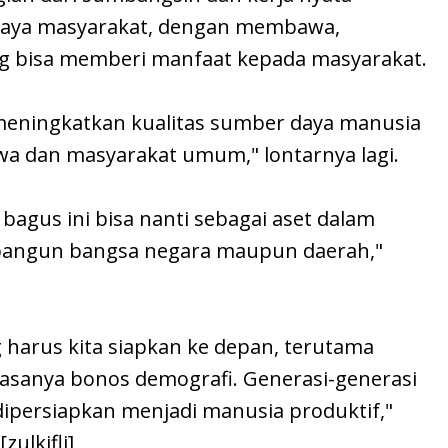
rcaya masyarakat, dengan membawa,
g bisa memberi manfaat kepada masyarakat.
ta meningkatkan kualitas sumber daya manusia
wa dan masyarakat umum," lontarnya lagi.
bagus ini bisa nanti sebagai aset dalam
angun bangsa negara maupun daerah,"
ng harus kita siapkan ke depan, terutama
asanya bonos demografi. Generasi-generasi
 dipersiapkan menjadi manusia produktif,"
ulkifli]