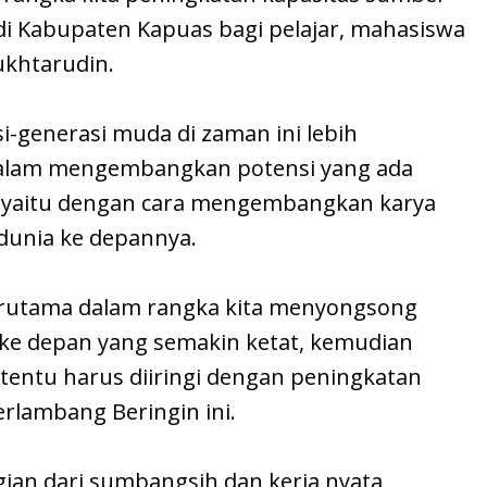
i Kabupaten Kapuas bagi pelajar, mahasiswa
khtarudin.
si-generasi muda di zaman ini lebih
f dalam mengembangkan potensi yang ada
a yaitu dengan cara mengembangkan karya
 dunia ke depannya.
 terutama dalam rangka kita menyongsong
 ke depan yang semakin ketat, kemudian
tentu harus diiringi dengan peningkatan
erlambang Beringin ini.
gian dari sumbangsih dan kerja nyata