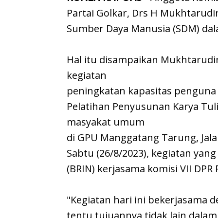
Partai Golkar, Drs H Mukhtaru
Sumber Daya Manusia (SDM) dal
Hal itu disampaikan Mukhtarud
kegiatan
peningkatan kapasitas penguna 
Pelatihan Penyusunan Karya Tulis
masyakat umum
di GPU Manggatang Tarung, Jala
Sabtu (26/8/2023), kegiatan yang
(BRIN) kerjasama komisi VII DPR R
"Kegiatan hari ini bekerjasama d
tentu tujuannya tidak lain dala