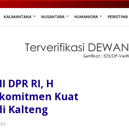
KALIMANTANA
NUSANTARA
HUMANIORA
PERISTIWA
I DPR RI, H
rkomitmen Kuat
i Kalteng
023