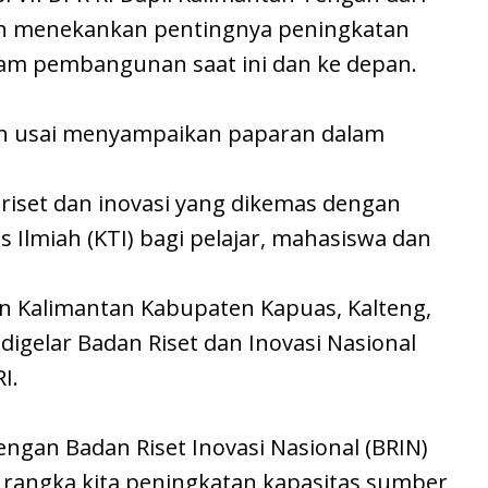
din menekankan pentingnya peningkatan
am pembangunan saat ini dan ke depan.
in usai menyampaikan paparan dalam
riset dan inovasi yang dikemas dengan
 Ilmiah (KTI) bagi pelajar, mahasiswa dan
n Kalimantan Kabupaten Kapuas, Kalteng,
 digelar Badan Riset dan Inovasi Nasional
I.
engan Badan Riset Inovasi Nasional (BRIN)
m rangka kita peningkatan kapasitas sumber