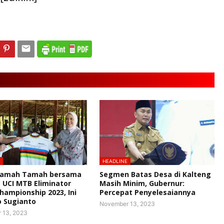
HEADLINE
 Ramah Tamah bersama
Segmen Batas Desa di Kalteng
 UCI MTB Eliminator
Masih Minim, Gubernur:
hampionship 2023, Ini
Percepat Penyelesaiannya
o Sugianto
November 13, 2023
 13, 2023