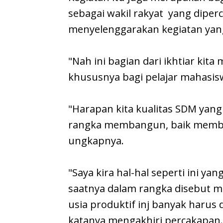
sebagai wakil rakyat yang dipe
menyelenggarakan kegiatan yan
"Nah ini bagian dari ikhtiar ki
khususnya bagi pelajar mahasis
"Harapan kita kualitas SDM yang 
rangka membangun, baik memb
ungkapnya.
"Saya kira hal-hal seperti ini ya
saatnya dalam rangka disebut m
usia produktif inj banyak harus
katanya mengakhiri percakapan.[z