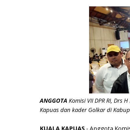
ANGGOTA
Komisi VII DPR RI, Drs 
Kapuas dan kader Golkar di Kabupat
KUALA KAPUAS
- Anggota Komis