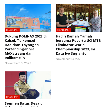
HEADLINE
HEADLINE
Dukung POMNAS 2023 di
Hadiri Ramah Tamah
Kalsel, Telkomsel
bersama Peserta UCI MTB
Hadirkan Tayangan
Eliminator World
Pertandingan via
Championship 2023, Ini
MAXstream dan
Kata Ivo Sugianto
IndihomeTV
November 13, 2023
November 13, 2023
HEADLINE
Segmen Batas Desa di