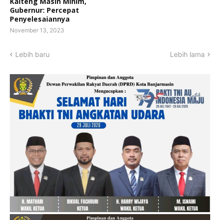
Kalteng Masih Minim,
Gubernur: Percepat
Penyelesaiannya
November 13, 2023
Lebih baru
Lebih lama