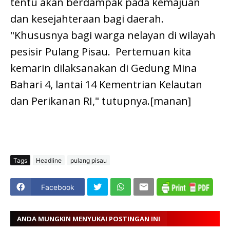
tentu akan berdampak pada kemajuan
dan kesejahteraan bagi daerah.
"Khususnya bagi warga nelayan di wilayah
pesisir Pulang Pisau. Pertemuan kita
kemarin dilaksanakan di Gedung Mina
Bahari 4, lantai 14 Kementrian Kelautan
dan Perikanan RI," tutupnya.[manan]
Tags
Headline
pulang pisau
Facebook
ANDA MUNGKIN MENYUKAI POSTINGAN INI