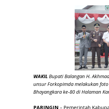
WAKIL
Bupati Balangan H. Akhmad
unsur Forkopimda melakukan foto 
Bhayangkara ke‑80 di Halaman Kant
PARINGIN
– Pemerintah Kabupa