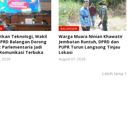
N
BALANGAN
kan Teknologi, Wakil
Warga Muara Ninian Khawatir
DPRD Balangan Dorong
Jembatan Runtuh, DPRD dan
 Parlementaria Jadi
PUPR Turun Langsung Tinjau
Komunikasi Terbuka
Lokasi
, 2026
August 07, 2026
Lebih lama