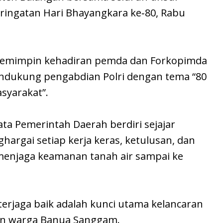
ringatan Hari Bhayangkara ke‑80, Rabu
memimpin kehadiran pemda dan Forkopimda
dukung pengabdian Polri dengan tema “80
syarakat”.
ata Pemerintah Daerah berdiri sejajar
hargai setiap kerja keras, ketulusan, dan
menjaga keamanan tanah air sampai ke
rjaga baik adalah kunci utama kelancaran
an warga Banua Sanggam.