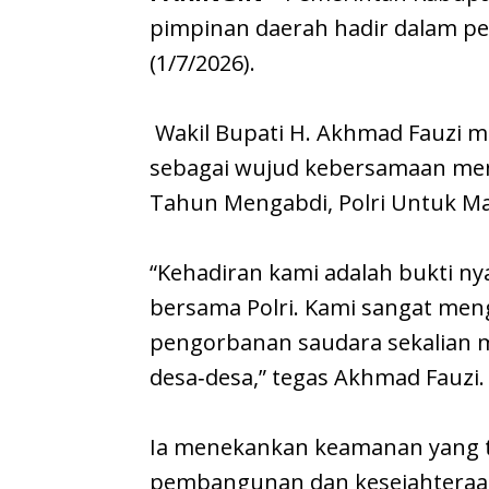
pimpinan daerah hadir dalam pe
(1/7/2026).
Wakil Bupati H. Akhmad Fauzi 
sebagai wujud kebersamaan men
Tahun Mengabdi, Polri Untuk Ma
“Kehadiran kami adalah bukti ny
bersama Polri. Kami sangat meng
pengorbanan saudara sekalian 
desa‑desa,” tegas Akhmad Fauzi.
Ia menekankan keamanan yang te
pembangunan dan kesejahtera