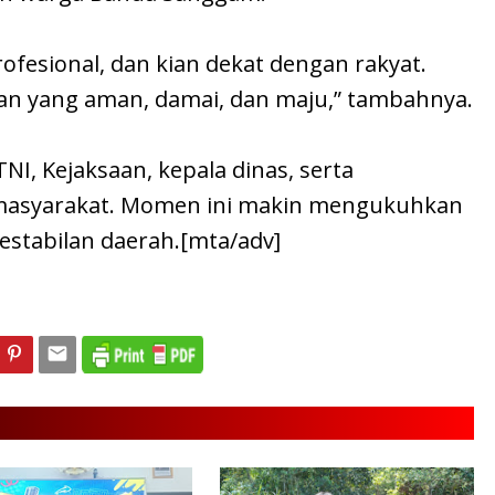
ofesional, dan kian dekat dengan rakyat.
gan yang aman, damai, dan maju,” tambahnya.
I, Kejaksaan, kepala dinas, serta
 masyarakat. Momen ini makin mengukuhkan
estabilan daerah.[mta/adv]