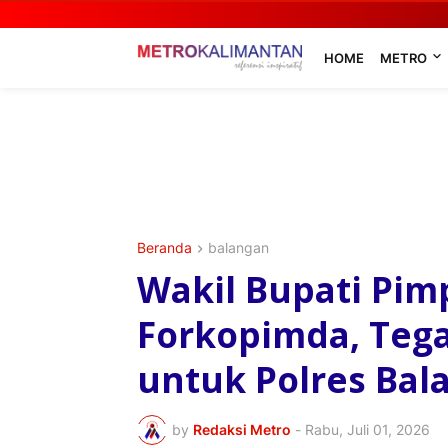
HOME
METRO
Beranda
balangan
Wakil Bupati Pi
Forkopimda, Teg
untuk Polres Bal
by
Redaksi Metro
-
Rabu, Juli 01, 2026