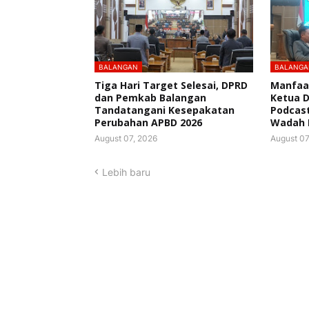
BALANGAN
BALANGA
Tiga Hari Target Selesai, DPRD
Manfaat
dan Pemkab Balangan
Ketua 
Tandatangani Kesepakatan
Podcast
Perubahan APBD 2026
Wadah 
August 07, 2026
August 07
Lebih baru