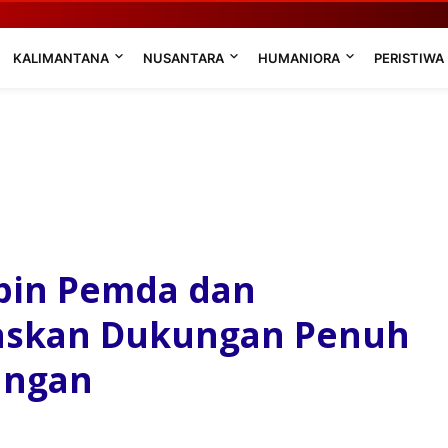
KALIMANTANA
NUSANTARA
HUMANIORA
PERISTIWA
mpin Pemda dan
askan Dukungan Penuh
angan