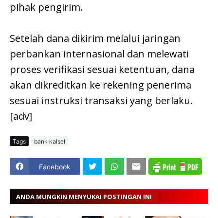
pihak pengirim.
Setelah dana dikirim melalui jaringan
perbankan internasional dan melewati
proses verifikasi sesuai ketentuan, dana
akan dikreditkan ke rekening penerima
sesuai instruksi transaksi yang berlaku.
[adv]
Tags
bank kalsel
Facebook
ANDA MUNGKIN MENYUKAI POSTINGAN INI