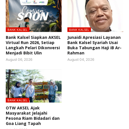
BANK KALSEL
BANK KALSEL
Bank Kalsel Siapkan AKSEL
Junaidi Apresiasi Layanan
Virtual Run 2026, Setiap
Bank Kalsel Syariah Usai
Langkah Pelari Dikonversi
Buka Tabungan Haji iB Ar-
Menjadi Bibit Ulin
Rahman
August 06, 2026
August 04, 2026
BANK KALSEL
OTW AKSEL Ajak
Masyarakat Jelajahi
Pesona Riam Bidadari dan
Goa Liang Tapah