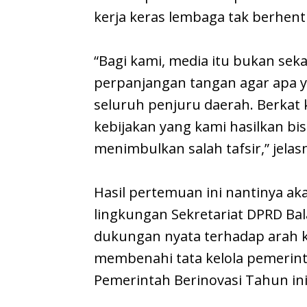
kerja keras lembaga tak berhenti
“Bagi kami, media itu bukan sek
perpanjangan tangan agar apa y
seluruh penjuru daerah. Berkat k
kebijakan yang kami hasilkan bis
menimbulkan salah tafsir,” jelas
Hasil pertemuan ini nantinya ak
lingkungan Sekretariat DPRD Bal
dukungan nyata terhadap arah k
membenahi tata kelola pemerin
Pemerintah Berinovasi Tahun ini