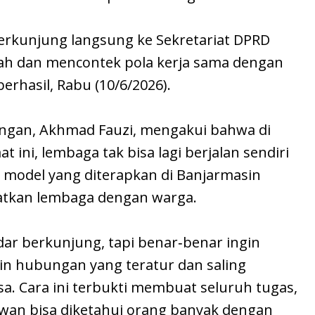
berkunjung langsung ke Sekretariat DPRD
ah dan mencontek pola kerja sama dengan
erhasil, Rabu (10/6/2026).
angan, Akhmad Fauzi, mengakui bahwa di
 ini, lembaga tak bisa lagi berjalan sendiri
 model yang diterapkan di Banjarmasin
tkan lembaga dengan warga.
dar berkunjung, tapi benar‑benar ingin
in hubungan yang teratur dan saling
 Cara ini terbukti membuat seluruh tugas,
ewan bisa diketahui orang banyak dengan