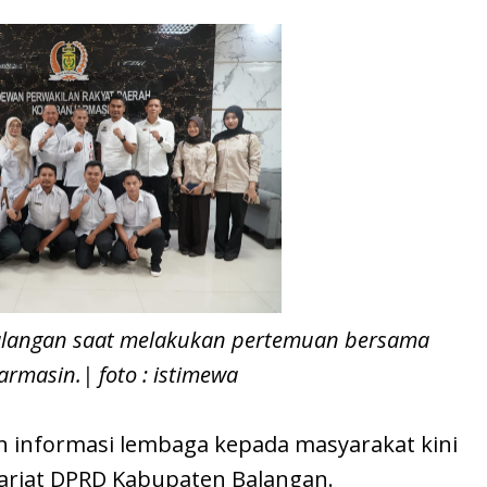
alangan saat melakukan pertemuan bersama
armasin.| foto : istimewa
 informasi lembaga kepada masyarakat kini
tariat DPRD Kabupaten Balangan.