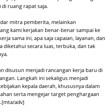
 di ruang rapat saja.
adar mitra pemberita, melainkan
ang kami kerjakan benar‑benar sampai ke
erja sama ini, apa saja capaian, layanan, dan
a diketahui secara luas, terbuka, dan tak
nya.
an disusun menjadi rancangan kerja baru di
angan. Langkah ini sekaligus menjadi
ebijakan kepala daerah, khususnya dalam
tahan serta mengejar target penghargaan
.[mta/adv]