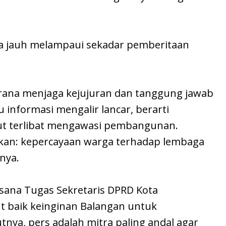
a jauh melampaui sekadar pemberitaan
rana menjaga kejujuran dan tanggung jawab
 informasi mengalir lancar, berarti
kut terlibat mengawasi pembangunan.
kan: kepercayaan warga terhadap lembaga
nya.
sana Tugas Sekretaris DPRD Kota
 baik keinginan Balangan untuk
nya, pers adalah mitra paling andal agar