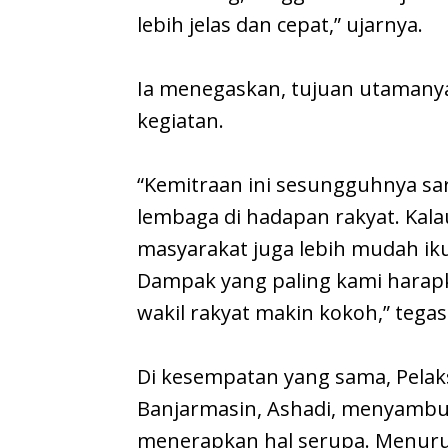
lebih jelas dan cepat,” ujarnya.
Ia menegaskan, tujuan utamany
kegiatan.
“Kemitraan ini sesungguhnya sa
lembaga di hadapan rakyat. Kalau
masyarakat juga lebih mudah i
Dampak yang paling kami harap
wakil rakyat makin kokoh,” tegas
Di kesempatan yang sama, Pelak
Banjarmasin, Ashadi, menyambut
menerapkan hal serupa. Menurut