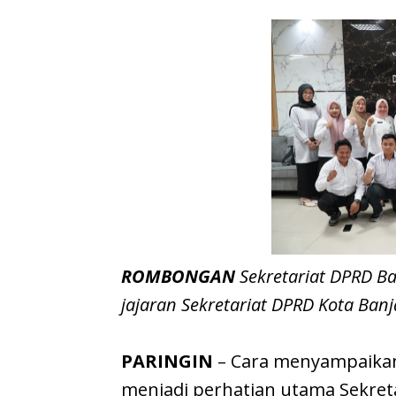
ROMBONGAN
Sekretariat DPRD B
jajaran Sekretariat DPRD Kota Banj
PARINGIN
– Cara menyampaikan
menjadi perhatian utama Sekre