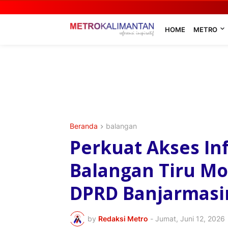
HOME
METRO
Beranda
balangan
Perkuat Akses In
Balangan Tiru M
DPRD Banjarmasi
by
Redaksi Metro
-
Jumat, Juni 12, 2026