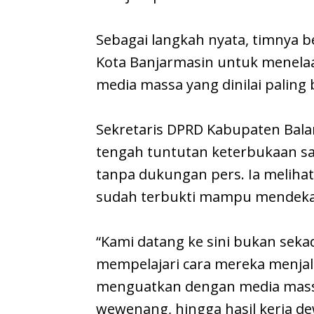
Sebagai langkah nyata, timnya 
Kota Banjarmasin untuk menela
media massa yang dinilai paling b
Sekretaris DPRD Kabupaten Bal
tengah tuntutan keterbukaan saat
tanpa dukungan pers. Ia melihat
sudah terbukti mampu mendeka
“Kami datang ke sini bukan seka
mempelajari cara mereka menjal
menguatkan dengan media massa.
wewenang, hingga hasil kerja d