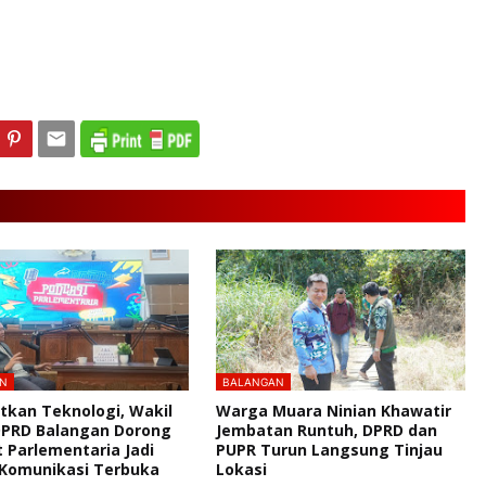
N
BALANGAN
kan Teknologi, Wakil
Warga Muara Ninian Khawatir
DPRD Balangan Dorong
Jembatan Runtuh, DPRD dan
 Parlementaria Jadi
PUPR Turun Langsung Tinjau
Komunikasi Terbuka
Lokasi