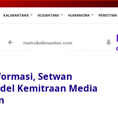
KALIMANTANA
NUSANTARA
HUMANIORA
PERISTIWA
formasi, Setwan
odel Kemitraan Media
n