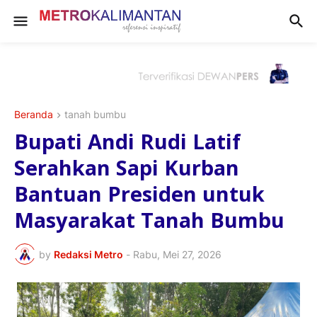
Beranda
tanah bumbu
Bupati Andi Rudi Latif
Serahkan Sapi Kurban
Bantuan Presiden untuk
Masyarakat Tanah Bumbu
by
Redaksi Metro
-
Rabu, Mei 27, 2026