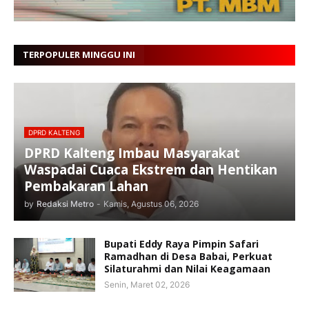
TERPOPULER MINGGU INI
DPRD KALTENG
DPRD Kalteng Imbau Masyarakat
Waspadai Cuaca Ekstrem dan Hentikan
Pembakaran Lahan
by
Redaksi Metro
-
Kamis, Agustus 06, 2026
Bupati Eddy Raya Pimpin Safari
Ramadhan di Desa Babai, Perkuat
Silaturahmi dan Nilai Keagamaan
Senin, Maret 02, 2026