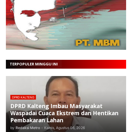
TERPOPULER MINGGU INI
DPRD KALTENG
DPRD Kalteng Imbau Masyarakat
Waspadai Cuaca Ekstrem dan Hentikan
Pembakaran Lahan
by
Redaksi Metro
-
Kamis, Agustus 06, 2026