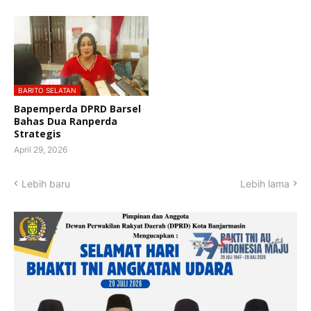
BARITO SELATAN
Bapemperda DPRD Barsel
Bahas Dua Ranperda
Strategis
April 29, 2026
Lebih baru
Lebih lama