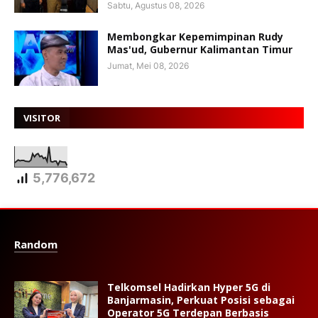
Sabtu, Agustus 08, 2026
Membongkar Kepemimpinan Rudy
Mas'ud, Gubernur Kalimantan Timur
Jumat, Mei 08, 2026
VISITOR
5,776,672
Random
Telkomsel Hadirkan Hyper 5G di
Banjarmasin, Perkuat Posisi sebagai
Operator 5G Terdepan Berbasis