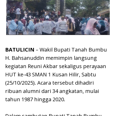
BATULICIN
– Wakil Bupati Tanah Bumbu
H. Bahsanuddin memimpin langsung
kegiatan Reuni Akbar sekaligus perayaan
HUT ke-43 SMAN 1 Kusan Hilir, Sabtu
(25/10/2025). Acara tersebut dihadiri
ribuan alumni dari 34 angkatan, mulai
tahun 1987 hingga 2020.
Dalam sambutan Bupati Tanah Bumbu