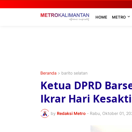
HOME
METRO
Beranda
barito selatan
Ketua DPRD Bars
Ikrar Hari Kesakt
by
Redaksi Metro
-
Rabu, Oktober 01, 20