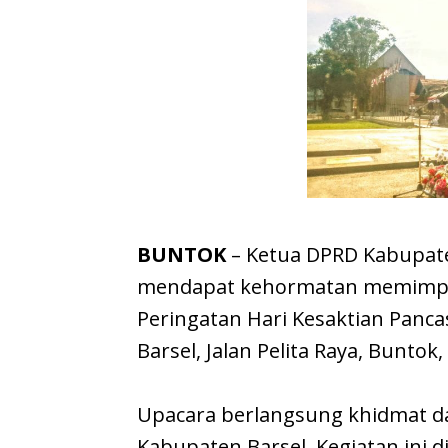
BUNTOK
– Ketua DPRD Kabupaten
mendapat kehormatan memimpin
Peringatan Hari Kesaktian Pancas
Barsel, Jalan Pelita Raya, Buntok,
Upacara berlangsung khidmat d
Kabupaten Barsel. Kegiatan ini d