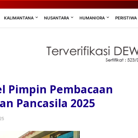
KALIMANTANA
NUSANTARA
HUMANIORA
PERISTIWA
el Pimpin Pembacaan
ian Pancasila 2025
25