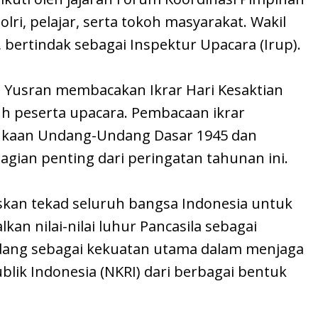
lri, pelajar, serta tokoh masyarakat. Wakil
, bertindak sebagai Inspektur Upacara (Irup).
d Yusran membacakan Ikrar Hari Kesaktian
uh peserta upacara. Pembacaan ikrar
ukaan Undang-Undang Dasar 1945 dan
gian penting dari peringatan tahunan ini.
askan tekad seluruh bangsa Indonesia untuk
 nilai-nilai luhur Pancasila sebagai
andang sebagai kekuatan utama dalam menjaga
lik Indonesia (NKRI) dari berbagai bentuk