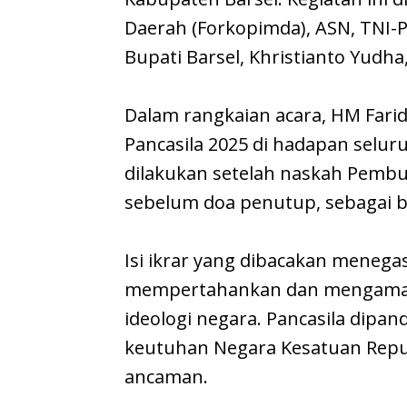
Daerah (Forkopimda), ASN, TNI-Po
Bupati Barsel, Khristianto Yudha
Dalam rangkaian acara, HM Fari
Pancasila 2025 di hadapan selur
dilakukan setelah naskah Pemb
sebelum doa penutup, sebagai ba
Isi ikrar yang dibacakan meneg
mempertahankan dan mengamalkan
ideologi negara. Pancasila dip
keutuhan Negara Kesatuan Repub
ancaman.