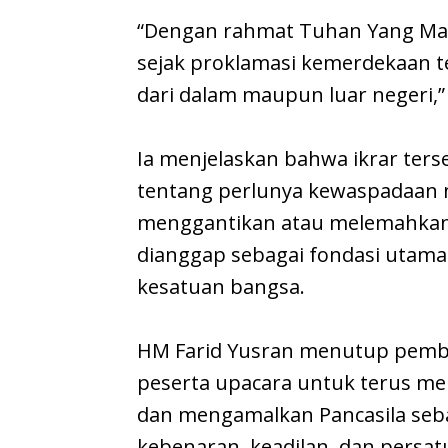
“Dengan rahmat Tuhan Yang Ma
sejak proklamasi kemerdekaan t
dari dalam maupun luar negeri,”
Ia menjelaskan bahwa ikrar ter
tentang perlunya kewaspadaan n
menggantikan atau melemahkan Pa
dianggap sebagai fondasi utam
kesatuan bangsa.
HM Farid Yusran menutup pemba
peserta upacara untuk terus 
dan mengamalkan Pancasila se
kebenaran, keadilan, dan persa