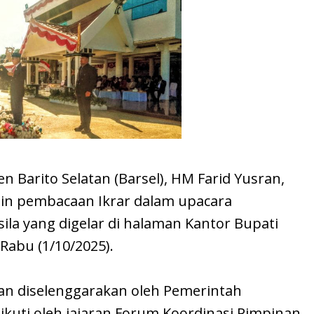
 Barito Selatan (Barsel), HM Farid Yusran,
 pembacaan Ikrar dalam upacara
ila yang digelar di halaman Kantor Bupati
 Rabu (1/10/2025).
an diselenggarakan oleh Pemerintah
iikuti oleh jajaran Forum Koordinasi Pimpinan