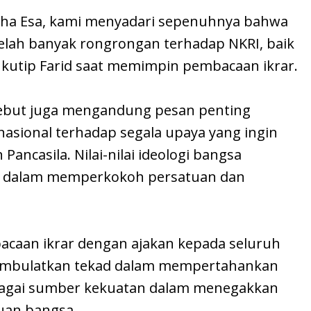
ha Esa, kami menyadari sepenuhnya bahwa
elah banyak rongrongan terhadap NKRI, baik
 kutip Farid saat memimpin pembacaan ikrar.
sebut juga mengandung pesan penting
asional terhadap segala upaya yang ingin
ncasila. Nilai-nilai ideologi bangsa
a dalam memperkokoh persatuan dan
caan ikrar dengan ajakan kepada seluruh
membulatkan tekad dalam mempertahankan
bagai sumber kekuatan dalam menegakkan
tuan bangsa.