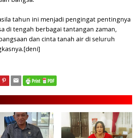
asila tahun ini menjadi pengingat pentingnya
sa di tengah berbagai tantangan zaman,
ngsaan dan cinta tanah air di seluruh
gkasnya.[deni]