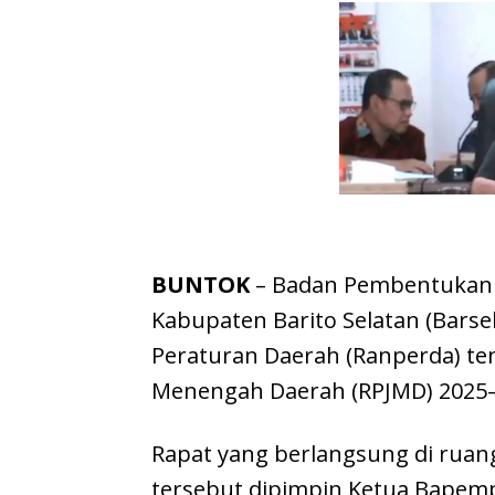
BUNTOK
– Badan Pembentukan 
Kabupaten Barito Selatan (Bars
Peraturan Daerah (Ranperda) t
Menengah Daerah (RPJMD) 2025–20
Rapat yang berlangsung di ruan
tersebut dipimpin Ketua Bapem