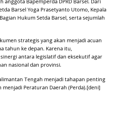
leh anggota Bapemperda DPRD Barsel. Dari
 Setda Barsel Yoga Prasetyanto Utomo, Kepala
 Bagian Hukum Setda Barsel, serta sejumlah
umen strategis yang akan menjadi acuan
 tahun ke depan. Karena itu,
rgi antara legislatif dan eksekutif agar
n nasional dan provinsi.
Kalimantan Tengah menjadi tahapan penting
 menjadi Peraturan Daerah (Perda).[deni]