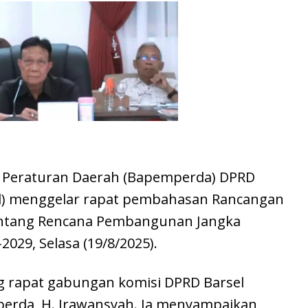
Peraturan Daerah (Bapemperda) DPRD
el) menggelar rapat pembahasan Rancangan
entang Rencana Pembangunan Jangka
29, Selasa (19/8/2025).
g rapat gabungan komisi DPRD Barsel
perda, H. Irawansyah. Ia menyampaikan