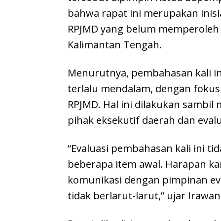
bahwa rapat ini merupakan inisi
RPJMD yang belum memperoleh p
Kalimantan Tengah.
Menurutnya, pembahasan kali in
terlalu mendalam, dengan foku
RPJMD. Hal ini dilakukan sambil
pihak eksekutif daerah dan evalu
“Evaluasi pembahasan kali ini t
beberapa item awal. Harapan kam
komunikasi dengan pimpinan eval
tidak berlarut-larut,” ujar Irawa