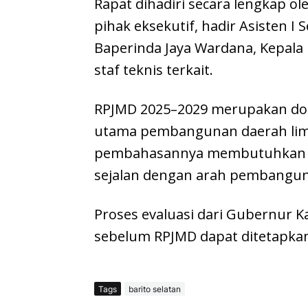
Rapat dihadiri secara lengkap o
pihak eksekutif, hadir Asisten I
Baperinda Jaya Wardana, Kepala
staf teknis terkait.
RPJMD 2025–2029 merupakan dok
utama pembangunan daerah lima
pembahasannya membutuhkan sine
sejalan dengan arah pembanguna
Proses evaluasi dari Gubernur 
sebelum RPJMD dapat ditetapkan
Tags
barito selatan