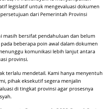
atif legislatif untuk mengevaluasi dokumen
ersetujuan dari Pemerintah Provinsi
i masih bersifat pendahuluan dan belum
s pada beberapa poin awal dalam dokumen
 menunggu komunikasi lebih lanjut antara
asi provinsi.
idak terlalu mendetail. Kami hanya menyentuh
i, pihak eksekutif segera menjalin
uasi di tingkat provinsi agar prosesnya
nsyah.