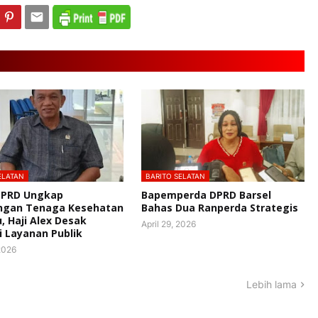
ELATAN
BARITO SELATAN
DPRD Ungkap
Bapemperda DPRD Barsel
ngan Tenaga Kesehatan
Bahas Dua Ranperda Strategis
u, Haji Alex Desak
April 29, 2026
i Layanan Publik
 2026
Lebih lama