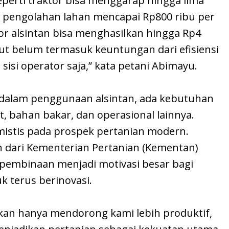
 seperti traktor bisa menggarap hingga lima
a pengolahan lahan mencapai Rp800 ribu per
or alsintan bisa menghasilkan hingga Rp4
but belum termasuk keuntungan dari efisiensi
sisi operator saja,” kata petani Abimayu.
lam penggunaan alsintan, ada kebutuhan
, bahan bakar, dan operasional lainnya.
mistis pada prospek pertanian modern.
 dari Kementerian Pertanian (Kementan)
pembinaan menjadi motivasi besar bagi
k terus berinovasi.
kan hanya mendorong kami lebih produktif,