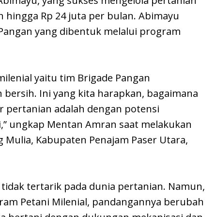
 Abimayu, yang sukses mengelola pertanian
hingga Rp 24 juta per bulan. Abimayu
Pangan yang dibentuk melalui program
ilenial yaitu tim Brigade Pangan
 bersih. Ini yang kita harapkan, bagaimana
r pertanian adalah dengan potensi
gi,” ungkap Mentan Amran saat melakukan
 Mulia, Kabupaten Penajam Paser Utara,
 tidak tertarik pada dunia pertanian. Namun,
ram Petani Milenial, pandangannya berubah