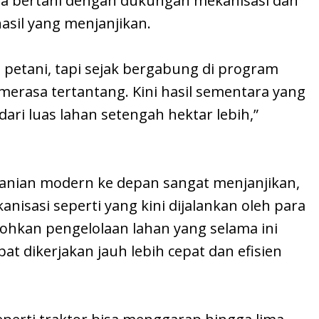
hwa bertani dengan dukungan mekanisasi dan
sil yang menjanjikan.
i petani, tapi sejak bergabung di program
 merasa tertantang. Kini hasil sementara yang
dari luas lahan setengah hektar lebih,”
anian modern ke depan sangat menjanjikan,
sasi seperti yang kini dijalankan oleh para
tohkan pengelolaan lahan yang selama ini
pat dikerjakan jauh lebih cepat dan efisien