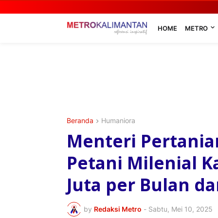
HOME
METRO
Beranda
Humaniora
Menteri Pertania
Petani Milenial 
Juta per Bulan d
by
Redaksi Metro
-
Sabtu, Mei 10, 2025