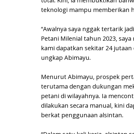
total. Kini, ia membuktikan ba
teknologi mampu memberikan ha
“Awalnya saya nggak tertarik jad
Petani Milenial tahun 2023, saya
kami dapatkan sekitar 24 jutaan 
ungkap Abimayu.
Menurut Abimayu, prospek pert
terutama dengan dukungan mekani
petani di wilayahnya. Ia mencon
dilakukan secara manual, kini da
berkat penggunaan alsintan.