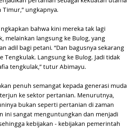
menjadikan pertanian sebagai kekuatan utama
n Timur,” ungkapnya.
ngkapkan bahwa kini mereka tak lagi
k, melainkan langsung ke Bulog, yang
an adil bagi petani. “Dan bagusnya sekarang
ke Tengkulak. Langsung ke Bulog. Jadi tidak
fia tengkulak,” tutur Abimayu.
akan penuh semangat kepada generasi muda
terjun ke sektor pertanian. Menurutnya,
kuninya bukan seperti pertanian di zaman
an ini sangat menguntungkan dan menjadi
sehingga kebijakan - kebijakan pemerintah