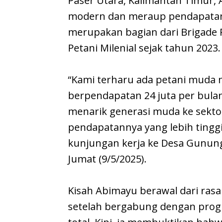
Paser Utara, Kalimantan Timur,
modern dan meraup pendapatan 
merupakan bagian dari Brigade 
Petani Milenial sejak tahun 2023.
“Kami terharu ada petani muda m
berpendapatan 24 juta per bulan
menarik generasi muda ke sekto
pendapatannya yang lebih ting
kunjungan kerja ke Desa Gunung
Jumat (9/5/2025).
Kisah Abimayu berawal dari rasa
setelah bergabung dengan prog