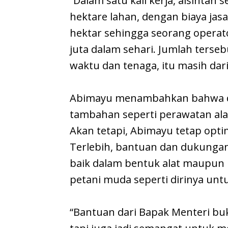
“Dalam satu kali kerja, alsintan
hektare lahan, dengan biaya jas
hektar sehingga seorang operat
juta dalam sehari. Jumlah terse
waktu dan tenaga, itu masih dari 
Abimayu menambahkan bahwa da
tambahan seperti perawatan alat
Akan tetapi, Abimayu tetap opti
Terlebih, bantuan dan dukungan
baik dalam bentuk alat maupun 
petani muda seperti dirinya untu
“Bantuan dari Bapak Menteri bu