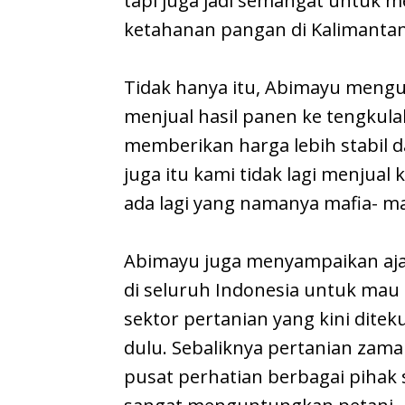
tapi juga jadi semangat untuk 
ketahanan pangan di Kalimanta
Tidak hanya itu, Abimayu mengu
menjual hasil panen ke tengkula
memberikan harga lebih stabil d
juga itu kami tidak lagi menjual 
ada lagi yang namanya mafia- ma
Abimayu juga menyampaikan aj
di seluruh Indonesia untuk mau 
sektor pertanian yang kini dite
dulu. Sebaliknya pertanian zam
pusat perhatian berbagai pihak 