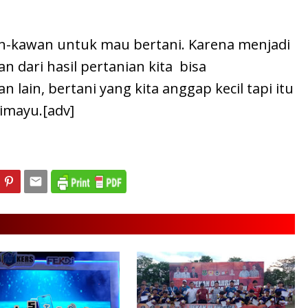
an-kawan untuk mau bertani. Karena menjadi
n dari hasil pertanian kita bisa
lain, bertani yang kita anggap kecil tapi itu
bimayu.[adv]